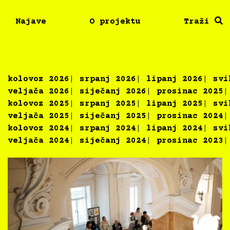
Najave
O projektu
Traži
kolovoz 2026
srpanj 2026
lipanj 2026
svi
veljača 2026
siječanj 2026
prosinac 2025
kolovoz 2025
srpanj 2025
lipanj 2025
svi
veljača 2025
siječanj 2025
prosinac 2024
kolovoz 2024
srpanj 2024
lipanj 2024
svi
veljača 2024
siječanj 2024
prosinac 2023