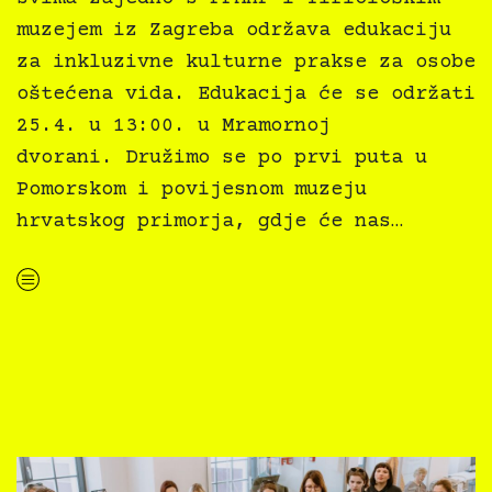
muzejem iz Zagreba održava edukaciju
za inkluzivne kulturne prakse za osobe
oštećena vida. Edukacija će se održati
25.4. u 13:00. u Mramornoj
dvorani. Družimo se po prvi puta u
Pomorskom i povijesnom muzeju
hrvatskog primorja, gdje će nas…
“Kultura svima – smjernice za inkluzivne kulturne prakse za osobe oštećena vida”