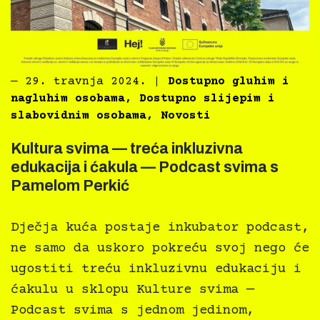
―
29. travnja 2024.
|
Dostupno gluhim i
nagluhim osobama
,
Dostupno slijepim i
slabovidnim osobama
,
Novosti
Kultura svima — treća inkluzivna
edukacija i ćakula — Podcast svima s
Pamelom Perkić
Dječja kuća postaje inkubator podcast,
ne samo da uskoro pokreću svoj nego će
ugostiti treću inkluzivnu edukaciju i
ćakulu u sklopu Kulture svima —
Podcast svima s jednom jedinom,