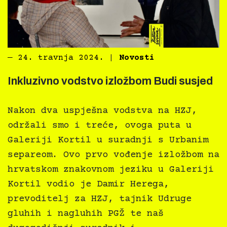
―
24. travnja 2024.
|
Novosti
Inkluzivno vodstvo izložbom Budi susjed
Nakon dva uspješna vodstva na HZJ,
održali smo i treće, ovoga puta u
Galeriji Kortil u suradnji s Urbanim
separeom. Ovo prvo vođenje izložbom na
hrvatskom znakovnom jeziku u Galeriji
Kortil vodio je Damir Herega,
prevoditelj za HZJ, tajnik Udruge
gluhih i nagluhih PGŽ te naš