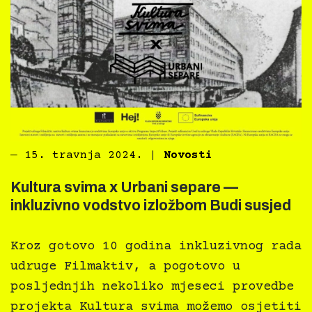
―
15. travnja 2024.
|
Novosti
Kultura svima x Urbani separe —
inkluzivno vodstvo izložbom Budi susjed
Kroz gotovo 10 godina inkluzivnog rada
udruge Filmaktiv, a pogotovo u
posljednjih nekoliko mjeseci provedbe
projekta Kultura svima možemo osjetiti