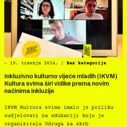
―
10. travnja 2024.
|
Bez kategorije
Inkluzivno kulturno vijeće mladih (IKVM)
Kultura svima širi vidike prema novim
načinima inkluzije
IKVM Kultura svima imalo je priliku
sudjelovati na edukaciji koju je
organizirala Udruga za skrb