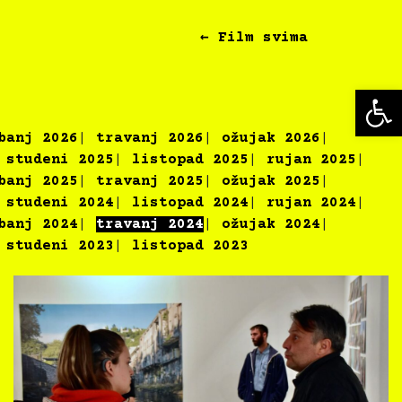
← Film svima
Op
banj 2026
travanj 2026
ožujak 2026
studeni 2025
listopad 2025
rujan 2025
banj 2025
travanj 2025
ožujak 2025
studeni 2024
listopad 2024
rujan 2024
banj 2024
travanj 2024
ožujak 2024
studeni 2023
listopad 2023