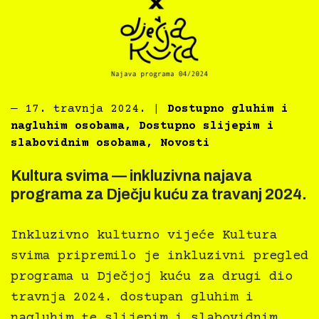
―
17. travnja 2024.
|
Dostupno gluhim i
nagluhim osobama
,
Dostupno slijepim i
slabovidnim osobama
,
Novosti
Kultura svima — inkluzivna najava
programa za Dječju kuću za travanj 2024.
Inkluzivno kulturno vijeće Kultura
svima pripremilo je inkluzivni pregled
programa u Dječjoj kuću za drugi dio
travnja 2024. dostupan gluhim i
nagluhim te slijepim i slabovidnim