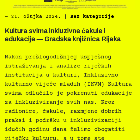
―
21. ožujka 2024.
|
Bez kategorije
Kultura svima inkluzivne ćakule i
edukacije — Gradska knjižnica Rijeka
Nakon prošlogodišnjeg uspješnog
istraživanja i analize riječkih
institucija u kulturi, Inkluzivno
kulturno vijeće mladih (IKVM) Kultura
svima odlučilo je pokrenuti edukacije
za inkluziviranje svih nas. Kroz
radionice, ćakule, razmjene dobrih
praksi i podršku u inkluzivizaciji
idućih godinu dana želimo obogatiti
riječku kulturu, a u tome ste