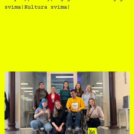
svima!Kultura svima!