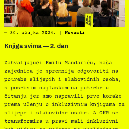
―
30. ožujka 2024.
|
Novosti
Knjiga svima — 2. dan
Zahvaljujući Emilu Mandariću, naša
zajednica je spremnija odgovoriti na
potrebe slijepih i slabovidnih osoba,
s posebnim naglaskom na potrebe u
čitanju jer smo napravili prve korake
prema učenju o inkluzivnim knjigama za
slijepe i slabovidne osobe. A GKR se
transformira u pravi mali inkluzivni