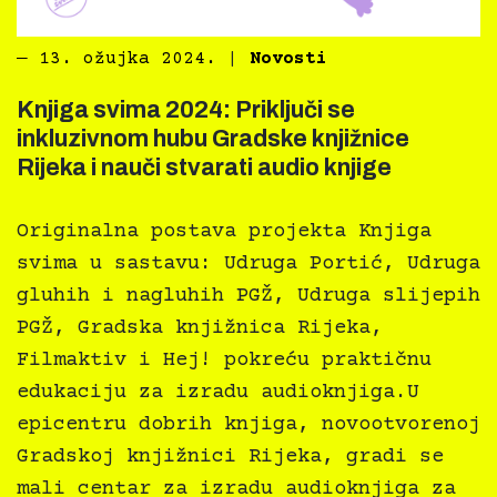
―
13. ožujka 2024.
|
Novosti
Knjiga svima 2024: Priključi se
inkluzivnom hubu Gradske knjižnice
Rijeka i nauči stvarati audio knjige
Originalna postava projekta Knjiga
svima u sastavu: Udruga Portić, Udruga
gluhih i nagluhih PGŽ, Udruga slijepih
PGŽ, Gradska knjižnica Rijeka,
Filmaktiv i Hej! pokreću praktičnu
edukaciju za izradu audioknjiga.U
epicentru dobrih knjiga, novootvorenoj
Gradskoj knjižnici Rijeka, gradi se
mali centar za izradu audioknjiga za