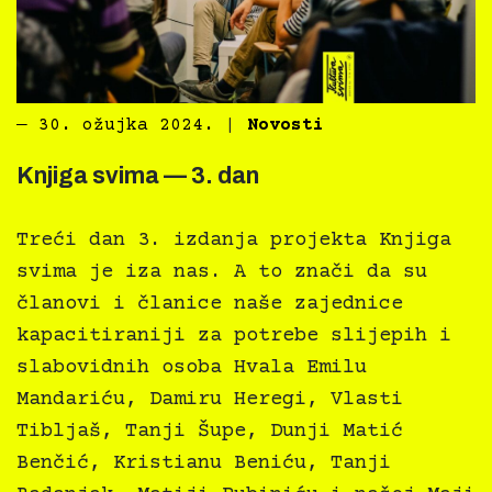
―
30. ožujka 2024.
|
Novosti
Knjiga svima — 3. dan
Treći dan 3. izdanja projekta Knjiga
svima je iza nas. A to znači da su
članovi i članice naše zajednice
kapacitiraniji za potrebe slijepih i
slabovidnih osoba Hvala Emilu
Mandariću, Damiru Heregi, Vlasti
Tibljaš, Tanji Šupe, Dunji Matić
Benčić, Kristianu Beniću, Tanji