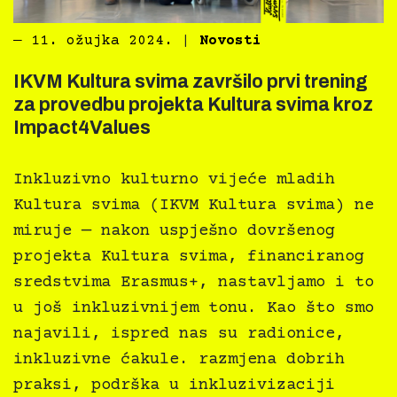
―
11. ožujka 2024.
|
Novosti
IKVM Kultura svima završilo prvi trening
za provedbu projekta Kultura svima kroz
Impact4Values
Inkluzivno kulturno vijeće mladih
Kultura svima (IKVM Kultura svima) ne
miruje — nakon uspješno dovršenog
projekta Kultura svima, financiranog
sredstvima Erasmus+, nastavljamo i to
u još inkluzivnijem tonu. Kao što smo
najavili, ispred nas su radionice,
inkluzivne ćakule. razmjena dobrih
praksi, podrška u inkluzivizaciji