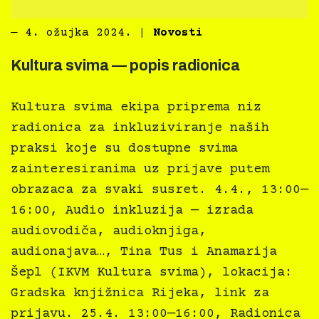
―
4. ožujka 2024.
|
Novosti
Kultura svima — popis radionica
Kultura svima ekipa priprema niz
radionica za inkluziviranje naših
praksi koje su dostupne svima
zainteresiranima uz prijave putem
obrazaca za svaki susret. 4.4., 13:00—
16:00, Audio inkluzija — izrada
audiovodiča, audioknjiga,
audionajava…, Tina Tus i Anamarija
Šepl (IKVM Kultura svima), lokacija:
Gradska knjižnica Rijeka, link za
prijavu. 25.4. 13:00—16:00, Radionica