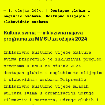
―
1. ožujka 2024.
|
Dostupno gluhim i
nagluhim osobama
,
Dostupno slijepim i
slabovidnim osobama
Kultura svima — inkluzivna najava
programa za MMSU za ožujak 2024.
Inkluzivno kulturno vijeće Kultura
svima pripremilo je inkluzivni pregled
programa u MMSU za ožujak 2024.
dostupan gluhim i nagluhim te slijepim
i slabovidnim osobama.Pripremilo
Inkluzivno kulturno vijeće mladih
Kultura svima u organizaciji udruge
Filmaktiv i partnera, Udruge gluhih i