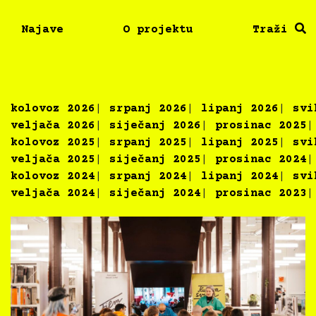
Najave
O projektu
Traži
kolovoz 2026
srpanj 2026
lipanj 2026
svi
veljača 2026
siječanj 2026
prosinac 2025
kolovoz 2025
srpanj 2025
lipanj 2025
svi
veljača 2025
siječanj 2025
prosinac 2024
kolovoz 2024
srpanj 2024
lipanj 2024
svi
veljača 2024
siječanj 2024
prosinac 2023