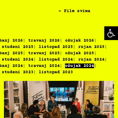
← Film svima
Op
banj 2026
travanj 2026
ožujak 2026
studeni 2025
listopad 2025
rujan 2025
banj 2025
travanj 2025
ožujak 2025
studeni 2024
listopad 2024
rujan 2024
banj 2024
travanj 2024
ožujak 2024
studeni 2023
listopad 2023