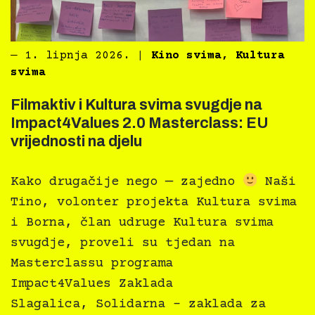
―
1. lipnja 2026.
|
Kino svima
,
Kultura
svima
Filmaktiv i Kultura svima svugdje na
Impact4Values 2.0 Masterclass: EU
vrijednosti na djelu
Kako drugačije nego — zajedno
Naši
Tino, volonter projekta Kultura svima
i Borna, član udruge Kultura svima
svugdje, proveli su tjedan na
Masterclassu programa
Impact4Values Zaklada
Slagalica, Solidarna – zaklada za