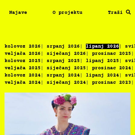
Najave
O projektu
Traži
kolovoz 2026
srpanj 2026
lipanj 2026
svi
veljača 2026
siječanj 2026
prosinac 2025
kolovoz 2025
srpanj 2025
lipanj 2025
svi
veljača 2025
siječanj 2025
prosinac 2024
kolovoz 2024
srpanj 2024
lipanj 2024
svi
veljača 2024
siječanj 2024
prosinac 2023