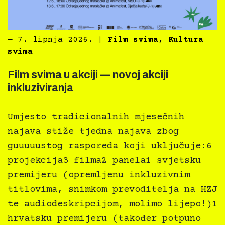
―
7. lipnja 2026.
|
Film svima
,
Kultura
svima
Film svima u akciji — novoj akciji
inkluziviranja
Umjesto tradicionalnih mjesečnih
najava stiže tjedna najava zbog
guuuuustog rasporeda koji uključuje:6
projekcija3 filma2 panela1 svjetsku
premijeru (opremljenu inkluzivnim
titlovima, snimkom prevoditelja na HZJ
te audiodeskripcijom, molimo lijepo!)1
hrvatsku premijeru (također potpuno