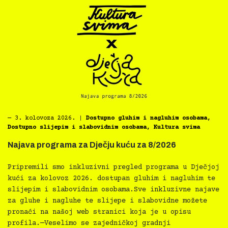
―
3. kolovoza 2026.
|
Dostupno gluhim i nagluhim osobama
,
Dostupno slijepim i slabovidnim osobama
,
Kultura svima
Najava programa za Dječju kuću za 8/2026
Pripremili smo inkluzivni pregled programa u Dječjoj
kući za kolovoz 2026. dostupan gluhim i nagluhim te
slijepim i slabovidnim osobama.Sve inkluzivne najave
za gluhe i nagluhe te slijepe i slabovidne možete
pronaći na našoj web stranici koja je u opisu
profila.—Veselimo se zajedničkoj gradnji