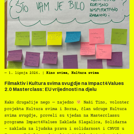
―
1. lipnja 2026.
|
Kino svima
,
Kultura svima
Filmaktiv i Kultura svima svugdje na Impact4Values
2.0 Masterclass: EU vrijednosti na djelu
Kako drugačije nego — zajedno
Naši Tino, volonter
projekta Kultura svima i Borna, član udruge Kultura
svima svugdje, proveli su tjedan na Masterclassu
programa Impact4Values Zaklada Slagalica, Solidarna
– zaklada za ljudska prava i solidarnost i CNVOS u