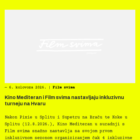
―
6. kolovoza 2026.
|
Film svima
Kino Mediteran i Film svima nastavljaju inkluzivnu
turneju na Hvaru
Nakon Pixie u Splitu i Supetru na Braču te Koke u
Splitu (12.8.2026.), Kino Mediteran u suradnji s
Film svima snažno nastavlja sa svojom prvom
inkluzivnom sezonom organiziranjem čak 4 inkluzivne