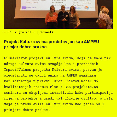
―
30. rujna 2025.
|
Novosti
Projekt Kultura svima predstavljen kao AMPEU
primjer dobre prakse
Filmaktivov projekt Kultura svima, koji je začetnik
udruge Kultura svima svugdje kao i prethodnik
Impact4Values projekta Kultura svima, pozvan je
predstaviti se okupljenima na AMPEU seminaru
Participacija u praksi: Kroz Shierov model do
kvalitetnijih Erasmus Plus / ESS projekata.Na
seminaru su okupljeni istraživali kako participacija
mijenja projekte i gradi uključivije društvo, a naša
Maja je predstavila Kulturu svima kao jedan od 3
primjera dobre prakse…