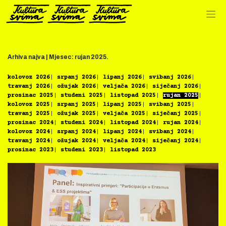
Preskoči
na
sadržaj
Arhiva najva |
Mjesec:
rujan 2025.
kolovoz 2026
srpanj 2026
lipanj 2026
svibanj 2026
travanj 2026
ožujak 2026
veljača 2026
siječanj 2026
prosinac 2025
studeni 2025
listopad 2025
rujan 2025
kolovoz 2025
srpanj 2025
lipanj 2025
svibanj 2025
travanj 2025
ožujak 2025
veljača 2025
siječanj 2025
prosinac 2024
studeni 2024
listopad 2024
rujan 2024
kolovoz 2024
srpanj 2024
lipanj 2024
svibanj 2024
travanj 2024
ožujak 2024
veljača 2024
siječanj 2024
prosinac 2023
studeni 2023
listopad 2023