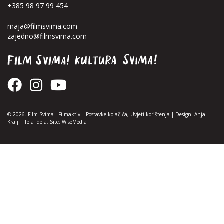
+385 98 97 99 454
maja@filmsvima.com
zajedno@filmsvima.com
© 2026. Film Svima -
Filmaktiv
|
Postavke kolačića
,
Uvjeti korištenja
| Design:
Anja
Kralj
+
Teja Ideja
, Site:
WiseMedia