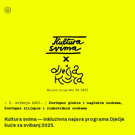
“Kultura svima — inkluzivna najava programa Art-kina za svibanj 2025.”
―
3. svibnja 2025.
|
Dostupno gluhim i nagluhim osobama
,
Dostupno slijepim i slabovidnim osobama
Kultura svima — inkluzivna najava programa Dječje
kuće za svibanj 2025.