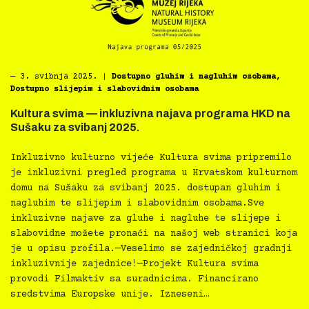
―
3. svibnja 2025.
|
Dostupno gluhim i nagluhim osobama
,
Dostupno slijepim i slabovidnim osobama
Kultura svima — inkluzivna najava programa HKD na
Sušaku za svibanj 2025.
Inkluzivno kulturno vijeće Kultura svima pripremilo
je inkluzivni pregled programa u Hrvatskom kulturnom
domu na Sušaku za svibanj 2025. dostupan gluhim i
nagluhim te slijepim i slabovidnim osobama.Sve
inkluzivne najave za gluhe i nagluhe te slijepe i
slabovidne možete pronaći na našoj web stranici koja
je u opisu profila.—Veselimo se zajedničkoj gradnji
inkluzivnije zajednice!—Projekt Kultura svima
provodi Filmaktiv sa suradnicima. Financirano
sredstvima Europske unije. Izneseni…