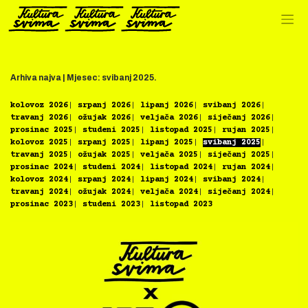
Preskoči
na
sadržaj
Arhiva najva |
Mjesec:
svibanj 2025.
kolovoz 2026
srpanj 2026
lipanj 2026
svibanj 2026
travanj 2026
ožujak 2026
veljača 2026
siječanj 2026
prosinac 2025
studeni 2025
listopad 2025
rujan 2025
kolovoz 2025
srpanj 2025
lipanj 2025
svibanj 2025
travanj 2025
ožujak 2025
veljača 2025
siječanj 2025
prosinac 2024
studeni 2024
listopad 2024
rujan 2024
kolovoz 2024
srpanj 2024
lipanj 2024
svibanj 2024
travanj 2024
ožujak 2024
veljača 2024
siječanj 2024
prosinac 2023
studeni 2023
listopad 2023