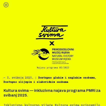
“Kultura svima — inkluzivna najava programa HKD na Sušaku za svibanj 2025.”
―
3. svibnja 2025.
|
Dostupno gluhim i nagluhim osobama
,
Dostupno slijepim i slabovidnim osobama
Kultura svima — inkluzivna najava programa PMRi za
svibanj 2025.
Inkluzivno kulturno vijeće Kultura svima pripremilo