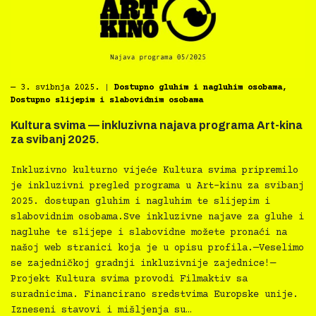
―
3. svibnja 2025.
|
Dostupno gluhim i nagluhim osobama
,
Dostupno slijepim i slabovidnim osobama
Kultura svima — inkluzivna najava programa Art-kina
za svibanj 2025.
Inkluzivno kulturno vijeće Kultura svima pripremilo
je inkluzivni pregled programa u Art-kinu za svibanj
2025. dostupan gluhim i nagluhim te slijepim i
slabovidnim osobama.Sve inkluzivne najave za gluhe i
nagluhe te slijepe i slabovidne možete pronaći na
našoj web stranici koja je u opisu profila.—Veselimo
se zajedničkoj gradnji inkluzivnije zajednice!—
Projekt Kultura svima provodi Filmaktiv sa
suradnicima. Financirano sredstvima Europske unije.
Izneseni stavovi i mišljenja su…