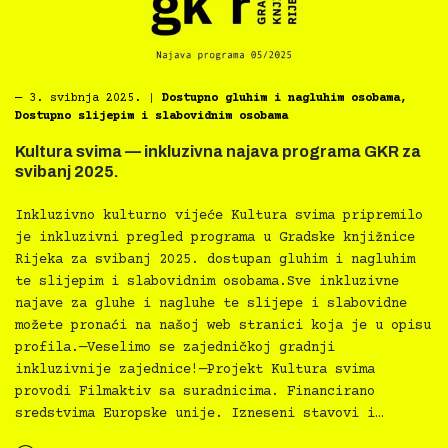
―
3. svibnja 2025.
|
Dostupno gluhim i nagluhim osobama
,
Dostupno slijepim i slabovidnim osobama
Kultura svima — inkluzivna najava programa GKR za
svibanj 2025.
Inkluzivno kulturno vijeće Kultura svima pripremilo
je inkluzivni pregled programa u Gradske knjižnice
Rijeka za svibanj 2025. dostupan gluhim i nagluhim
te slijepim i slabovidnim osobama.Sve inkluzivne
najave za gluhe i nagluhe te slijepe i slabovidne
možete pronaći na našoj web stranici koja je u opisu
profila.—Veselimo se zajedničkoj gradnji
inkluzivnije zajednice!—Projekt Kultura svima
provodi Filmaktiv sa suradnicima. Financirano
sredstvima Europske unije. Izneseni stavovi i…