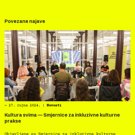
Povezane najave
―
27. rujna 2024.
|
Novosti
Kultura svima — Smjernice za inkluzivne kulturne
prakse
Objavljene su Smjernice za inkluzivne kulturne