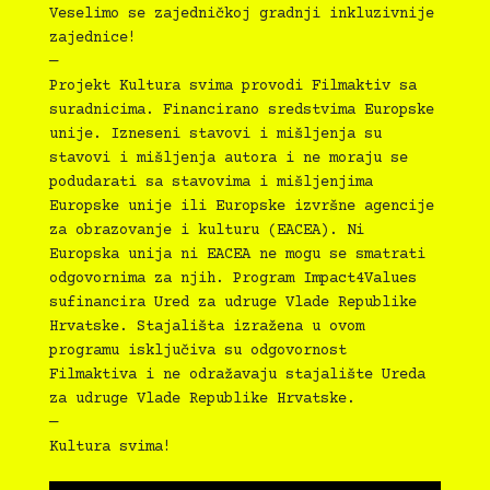
Veselimo se zajedničkoj gradnji inkluzivnije
zajednice!
—
Projekt Kultura svima provodi Filmaktiv sa
suradnicima. Financirano sredstvima Europske
unije. Izneseni stavovi i mišljenja su
stavovi i mišljenja autora i ne moraju se
podudarati sa stavovima i mišljenjima
Europske unije ili Europske izvršne agencije
za obrazovanje i kulturu (EACEA). Ni
Europska unija ni EACEA ne mogu se smatrati
odgovornima za njih. Program Impact4Values
sufinancira Ured za udruge Vlade Republike
Hrvatske. Stajališta izražena u ovom
programu isključiva su odgovornost
Filmaktiva i ne odražavaju stajalište Ureda
za udruge Vlade Republike Hrvatske.
—
Kultura svima!