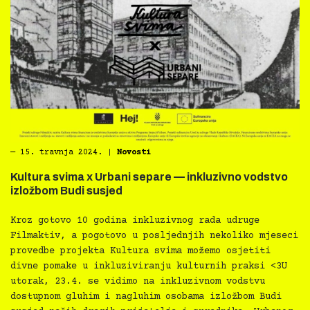
―
15. travnja 2024.
|
Novosti
Kultura svima x Urbani separe — inkluzivno vodstvo
izložbom Budi susjed
Kroz gotovo 10 godina inkluzivnog rada udruge
Filmaktiv, a pogotovo u posljednjih nekoliko mjeseci
provedbe projekta Kultura svima možemo osjetiti
divne pomake u inkluziviranju kulturnih praksi <3U
utorak, 23.4. se vidimo na inkluzivnom vodstvu
dostupnom gluhim i nagluhim osobama izložbom Budi