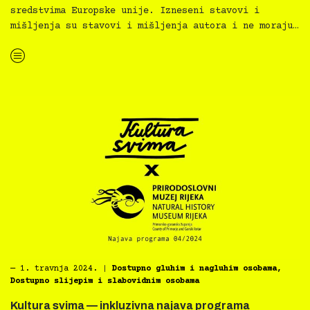
sredstvima Europske unije. Izneseni stavovi i
mišljenja su stavovi i mišljenja autora i ne moraju…
“Kultura svima — inkluzivna najava programa Hrvatski kulturni dom na Sušaku za travanj 2024.”
―
1. travnja 2024.
|
Dostupno gluhim i nagluhim osobama
,
Dostupno slijepim i slabovidnim osobama
Kultura svima — inkluzivna najava programa