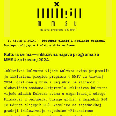
―
1. travnja 2024.
|
Dostupno gluhim i nagluhim osobama
,
Dostupno slijepim i slabovidnim osobama
Kultura svima — inkluzivna najava programa za
MMSU za travanj 2024.
Inkluzivno kulturno vijeće Kultura svima pripremilo
je inkluzivni pregled programa u MMSU za travanj
2024. dostupan gluhim i nagluhim te slijepim i
slabovidnim osobama.Pripremilo Inkluzivno kulturno
vijeće mladih Kultura svima u organizaciji udruge
Filmaktiv i partnera, Udruge gluhih i nagluhih PGŽ
te Udruge slijepih PGŽ.—Veselimo se zajedničkoj
gradnji inkluzivnije zajednice!—Financirano