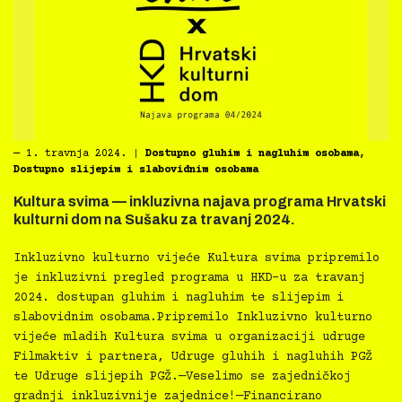
―
1. travnja 2024.
|
Dostupno gluhim i nagluhim osobama
,
Dostupno slijepim i slabovidnim osobama
Kultura svima — inkluzivna najava programa Hrvatski
kulturni dom na Sušaku za travanj 2024.
Inkluzivno kulturno vijeće Kultura svima pripremilo
je inkluzivni pregled programa u HKD-u za travanj
2024. dostupan gluhim i nagluhim te slijepim i
slabovidnim osobama.Pripremilo Inkluzivno kulturno
vijeće mladih Kultura svima u organizaciji udruge
Filmaktiv i partnera, Udruge gluhih i nagluhih PGŽ
te Udruge slijepih PGŽ.—Veselimo se zajedničkoj
gradnji inkluzivnije zajednice!—Financirano