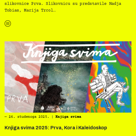
slikovnice Prva. Slikovnicu su predstavile Nadja
Tobias, Marija Trcol…
“Knjiga svima 2025 — predstavljanje slikovnice Prva”
―
26. studenoga 2025.
|
Knjiga svima
Knjiga svima 2025: Prva, Kora i Kaleidoskop