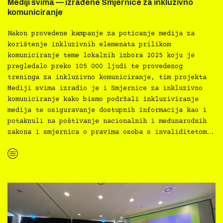
Mediji svima — izrađene Smjernice za inkluzivno
komuniciranje
Nakon provedene kampanje za poticanje medija za
korištenje inkluzivnih elemenata prilikom
komuniciranje teme lokalnih izbora 2025 koju je
pregledalo preko 105 000 ljudi te provedenog
treninga za inkluzivno komuniciranje, tim projekta
Mediji svima izradio je i Smjernice za inkluzivno
komuniciranje kako bismo podržali inkluziviranje
medija te osiguravanje dostupnih informacija kao i
potaknuli na poštivanje nacionalnih i međunarodnih
zakona i smjernica o pravima osoba s invaliditetom….
“Mediji svima — izrađene Smjernice za inkluzivno komuniciranje”