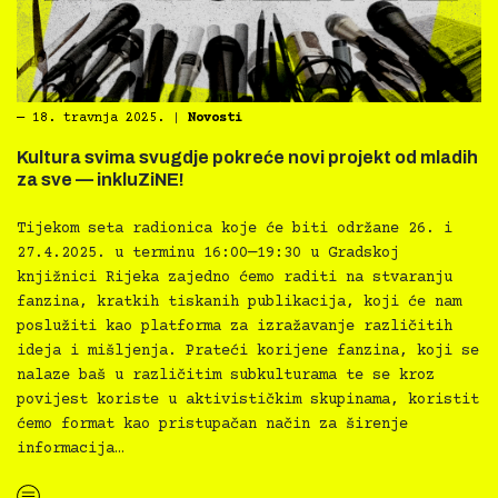
―
18. travnja 2025.
|
Novosti
Kultura svima svugdje pokreće novi projekt od mladih
za sve — inkluZiNE!
Tijekom seta radionica koje će biti održane 26. i
27.4.2025. u terminu 16:00—19:30 u Gradskoj
knjižnici Rijeka zajedno ćemo raditi na stvaranju
fanzina, kratkih tiskanih publikacija, koji će nam
poslužiti kao platforma za izražavanje različitih
ideja i mišljenja. Prateći korijene fanzina, koji se
nalaze baš u različitim subkulturama te se kroz
povijest koriste u aktivističkim skupinama, koristit
ćemo format kao pristupačan način za širenje
informacija…