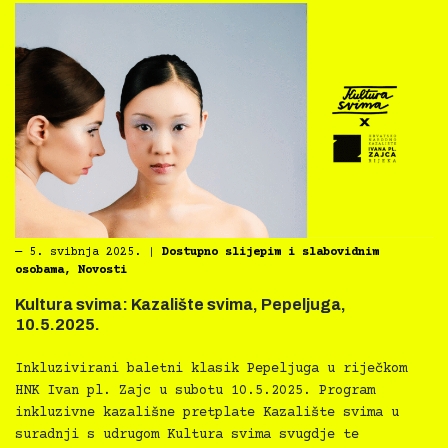
―
5. svibnja 2025.
|
Dostupno slijepim i slabovidnim
osobama
,
Novosti
Kultura svima: Kazalište svima, Pepeljuga,
10.5.2025.
Inkluzivirani baletni klasik Pepeljuga u riječkom
HNK Ivan pl. Zajc u subotu 10.5.2025. Program
inkluzivne kazališne pretplate Kazalište svima u
suradnji s udrugom Kultura svima svugdje te