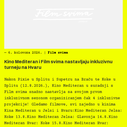
―
6. kolovoza 2026.
|
Film svima
Kino Mediteran i Film svima nastavljaju inkluzivnu
turneju na Hvaru
Nakon Pixie u Splitu i Supetru na Braču te Koke u
Splitu (12.8.2026.), Kino Mediteran u suradnji s
Film svima snažno nastavlja sa svojom prvom
inkluzivnom sezonom organiziranjem čak 4 inkluzivne
projekcije! Gledamo filmove, svi zajedno u kinima
Kina Mediteran u Jelsi i Hvaru:Kino Mediteran Jelsa:
Koke 13.8.Kino Mediteran Jelsa: Glavonja 14.8.Kino
Mediteran Hvar: Koke 15.8.Kino Mediteran Hvar: