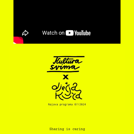
Sharing is caring