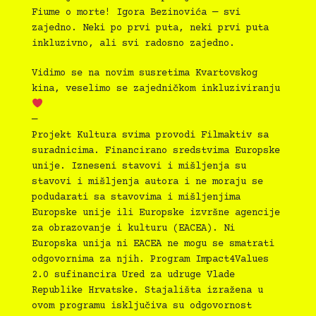
Fiume o morte! Igora Bezinovića — svi
zajedno. Neki po prvi puta, neki prvi puta
inkluzivno, ali svi radosno zajedno.
Vidimo se na novim susretima Kvartovskog
kina, veselimo se zajedničkom inkluziviranju
—
Projekt Kultura svima provodi Filmaktiv sa
suradnicima. Financirano sredstvima Europske
unije. Izneseni stavovi i mišljenja su
stavovi i mišljenja autora i ne moraju se
podudarati sa stavovima i mišljenjima
Europske unije ili Europske izvršne agencije
za obrazovanje i kulturu (EACEA). Ni
Europska unija ni EACEA ne mogu se smatrati
odgovornima za njih. Program Impact4Values
2.0 sufinancira Ured za udruge Vlade
Republike Hrvatske. Stajališta izražena u
ovom programu isključiva su odgovornost