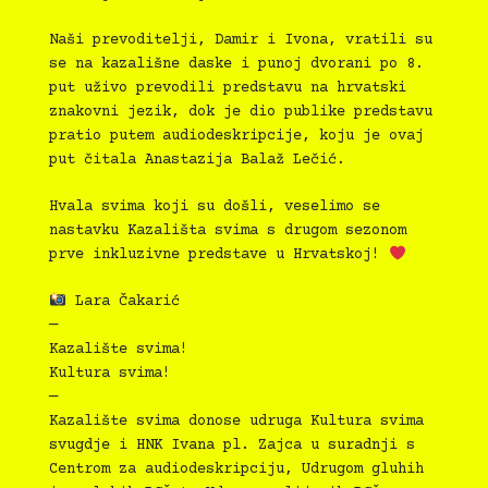
Naši prevoditelji, Damir i Ivona, vratili su
se na kazališne daske i punoj dvorani po 8.
put uživo prevodili predstavu na hrvatski
znakovni jezik, dok je dio publike predstavu
pratio putem audiodeskripcije, koju je ovaj
put čitala Anastazija Balaž Lečić.
Hvala svima koji su došli, veselimo se
nastavku Kazališta svima s drugom sezonom
prve inkluzivne predstave u Hrvatskoj!
Lara Čakarić
—
Kazalište svima!
Kultura svima!
—
Kazalište svima donose udruga Kultura svima
svugdje i HNK Ivana pl. Zajca u suradnji s
Centrom za audiodeskripciju, Udrugom gluhih