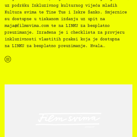
uz podršku Inkluzivnog kulturnog vijeća mladih
Kultura svima te Tine Tus i Iskre Šanko. Smjernice
su dostupne u tiskanom izdanju uz upit na
maja@filmsvima.com
te na LINKU za besplatno
preuzimanje. Izrađena je i checklista za provjeru
inkluzivnosti vlastitih praksi koja je dostupna
na LINKU za besplatno preuzimanje. Hvala…
“Kultura svima — Smjernice za inkluzivne kulturne prakse”