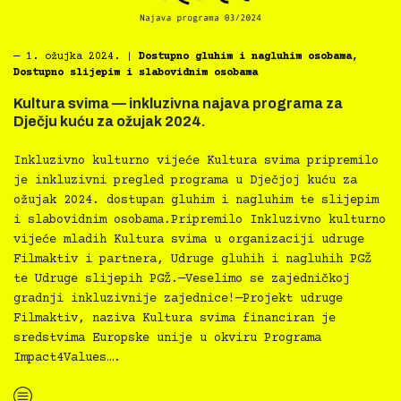
―
1. ožujka 2024.
|
Dostupno gluhim i nagluhim osobama
,
Dostupno slijepim i slabovidnim osobama
Kultura svima — inkluzivna najava programa za
Dječju kuću za ožujak 2024.
Inkluzivno kulturno vijeće Kultura svima pripremilo
je inkluzivni pregled programa u Dječjoj kuću za
ožujak 2024. dostupan gluhim i nagluhim te slijepim
i slabovidnim osobama.Pripremilo Inkluzivno kulturno
vijeće mladih Kultura svima u organizaciji udruge
Filmaktiv i partnera, Udruge gluhih i nagluhih PGŽ
te Udruge slijepih PGŽ.—Veselimo se zajedničkoj
gradnji inkluzivnije zajednice!—Projekt udruge
Filmaktiv, naziva Kultura svima financiran je
sredstvima Europske unije u okviru Programa
Impact4Values….