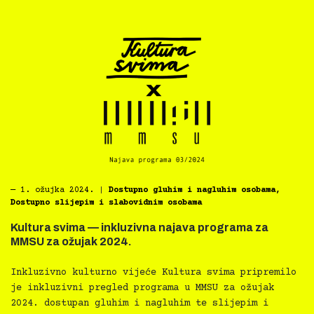
―
1. ožujka 2024.
|
Dostupno gluhim i nagluhim osobama
,
Dostupno slijepim i slabovidnim osobama
Kultura svima — inkluzivna najava programa za
MMSU za ožujak 2024.
Inkluzivno kulturno vijeće Kultura svima pripremilo
je inkluzivni pregled programa u MMSU za ožujak
2024. dostupan gluhim i nagluhim te slijepim i