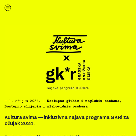
“Kultura svima — inkluzivna najava programa GKL za ožujak 2024.”
―
1. ožujka 2024.
|
Dostupno gluhim i nagluhim osobama
,
Dostupno slijepim i slabovidnim osobama
Kultura svima — inkluzivna najava programa GKRi za
ožujak 2024.