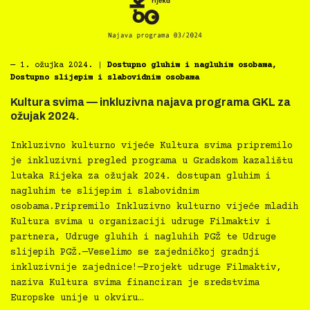
―
1. ožujka 2024.
|
Dostupno gluhim i nagluhim osobama
,
Dostupno slijepim i slabovidnim osobama
Kultura svima — inkluzivna najava programa GKL za
ožujak 2024.
Inkluzivno kulturno vijeće Kultura svima pripremilo
je inkluzivni pregled programa u Gradskom kazalištu
lutaka Rijeka za ožujak 2024. dostupan gluhim i
nagluhim te slijepim i slabovidnim
osobama.Pripremilo Inkluzivno kulturno vijeće mladih
Kultura svima u organizaciji udruge Filmaktiv i
partnera, Udruge gluhih i nagluhih PGŽ te Udruge
slijepih PGŽ.—Veselimo se zajedničkoj gradnji
inkluzivnije zajednice!—Projekt udruge Filmaktiv,
naziva Kultura svima financiran je sredstvima
Europske unije u okviru…