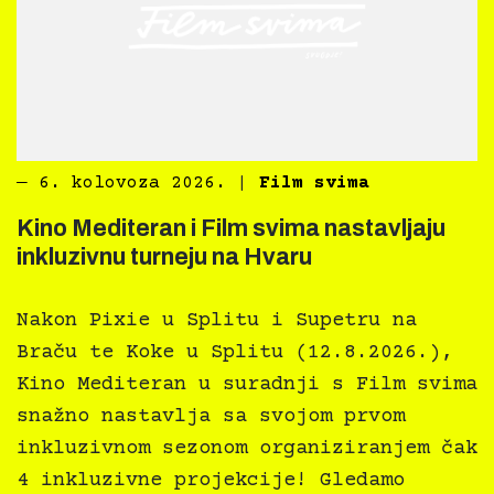
―
6. kolovoza 2026.
|
Film svima
Kino Mediteran i Film svima nastavljaju
inkluzivnu turneju na Hvaru
Nakon Pixie u Splitu i Supetru na
Braču te Koke u Splitu (12.8.2026.),
Kino Mediteran u suradnji s Film svima
snažno nastavlja sa svojom prvom
inkluzivnom sezonom organiziranjem čak
4 inkluzivne projekcije! Gledamo