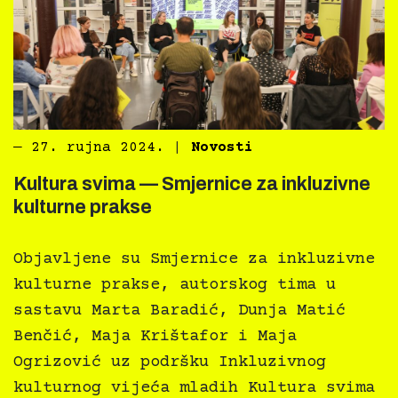
―
27. rujna 2024.
|
Novosti
Kultura svima — Smjernice za inkluzivne
kulturne prakse
Objavljene su Smjernice za inkluzivne
kulturne prakse, autorskog tima u
sastavu Marta Baradić, Dunja Matić
Benčić, Maja Krištafor i Maja
Ogrizović uz podršku Inkluzivnog
kulturnog vijeća mladih Kultura svima