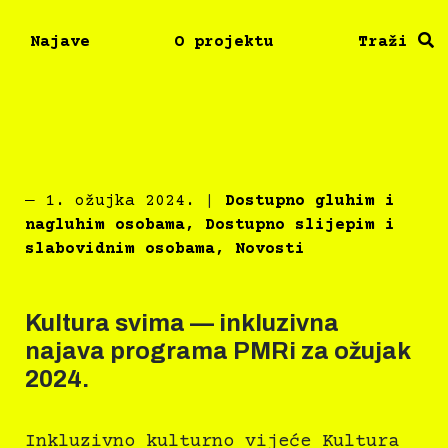
Najave
O projektu
Traži
―
1. ožujka 2024.
|
Dostupno gluhim i
nagluhim osobama
,
Dostupno slijepim i
slabovidnim osobama
,
Novosti
Kultura svima — inkluzivna
najava programa PMRi za ožujak
2024.
Inkluzivno kulturno vijeće Kultura