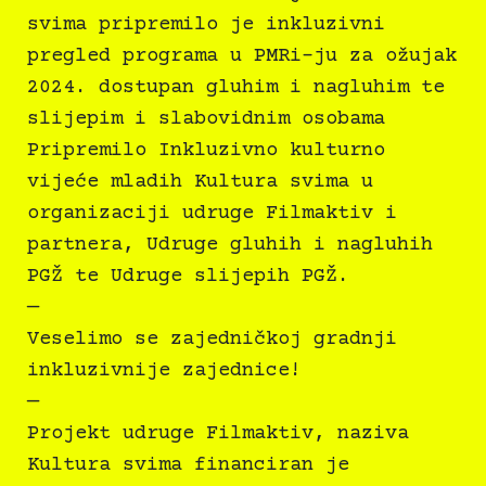
svima pripremilo je inkluzivni
pregled programa u PMRi-ju za ožujak
2024. dostupan gluhim i nagluhim te
slijepim i slabovidnim osobama
Pripremilo Inkluzivno kulturno
vijeće mladih Kultura svima u
organizaciji udruge Filmaktiv i
partnera, Udruge gluhih i nagluhih
PGŽ te Udruge slijepih PGŽ.
—
Veselimo se zajedničkoj gradnji
inkluzivnije zajednice!
—
Projekt udruge Filmaktiv, naziva
Kultura svima financiran je