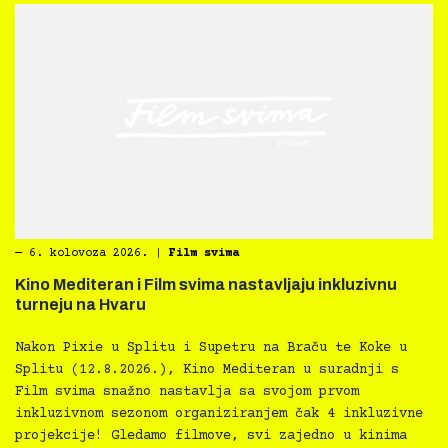
―
6. kolovoza 2026.
|
Film svima
Kino Mediteran i Film svima nastavljaju inkluzivnu
turneju na Hvaru
Nakon Pixie u Splitu i Supetru na Braču te Koke u
Splitu (12.8.2026.), Kino Mediteran u suradnji s
Film svima snažno nastavlja sa svojom prvom
inkluzivnom sezonom organiziranjem čak 4 inkluzivne
projekcije! Gledamo filmove, svi zajedno u kinima