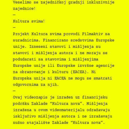
Veselimo se zajedničkoj gradnji inkluzivnije
zajednice!
—
Kultura svima!
—
Projekt Kultura svima provodi Filmaktiv sa
suradnicima. Financirano sredstvima Europske
unije. Izneseni stavovi i mišljenja su
stavovi i mišljenja autora i ne moraju se
podudarati sa stavovima i mišljenjima
Europske unije ili Europske izvršne agencije
za obrazovanje i kulturu (EACEA). Ni
Europska unija ni EACEA ne mogu se smatrati
odgovornima za njih.
—
Ovaj videozapis je izrađen uz financijsku
podršku Zaklade “Kultura nova”. Mišljenja
izražena u ovom videomaterijalu odražavaju
isključivo mišljenja autora i ne izražavaju
nužno stajalište Zaklade “Kultura nova”.