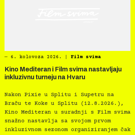
―
6. kolovoza 2026.
|
Film svima
Kino Mediteran i Film svima nastavljaju
inkluzivnu turneju na Hvaru
Nakon Pixie u Splitu i Supetru na
Braču te Koke u Splitu (12.8.2026.),
Kino Mediteran u suradnji s Film svima
snažno nastavlja sa svojom prvom
inkluzivnom sezonom organiziranjem čak