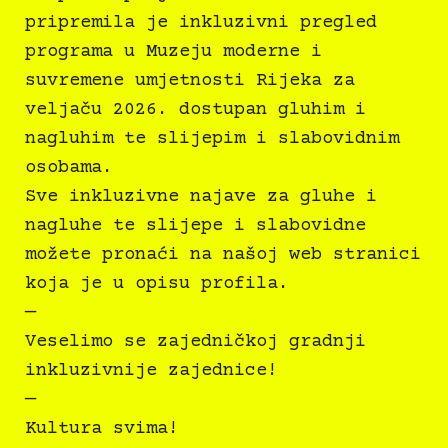
pripremila je inkluzivni pregled
programa u Muzeju moderne i
suvremene umjetnosti Rijeka za
veljaču 2026. dostupan gluhim i
nagluhim te slijepim i slabovidnim
osobama.
Sve inkluzivne najave za gluhe i
nagluhe te slijepe i slabovidne
možete pronaći na našoj web stranici
koja je u opisu profila.
—
Veselimo se zajedničkoj gradnji
inkluzivnije zajednice!
—
Kultura svima!