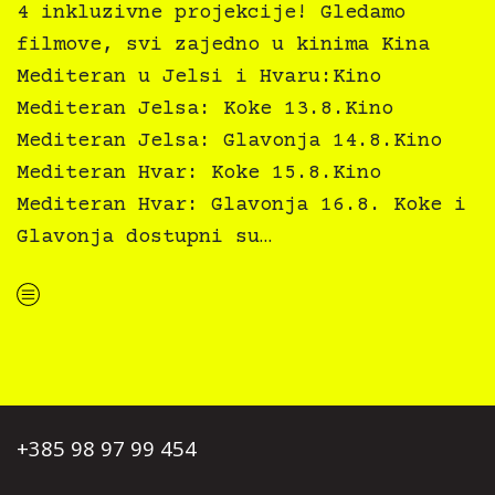
4 inkluzivne projekcije! Gledamo
filmove, svi zajedno u kinima Kina
Mediteran u Jelsi i Hvaru:Kino
Mediteran Jelsa: Koke 13.8.Kino
Mediteran Jelsa: Glavonja 14.8.Kino
Mediteran Hvar: Koke 15.8.Kino
Mediteran Hvar: Glavonja 16.8. Koke i
Glavonja dostupni su…
“Kino Mediteran i Film svima nastavljaju inkluzivnu turneju na Hvaru”
+385 98 97 99 454