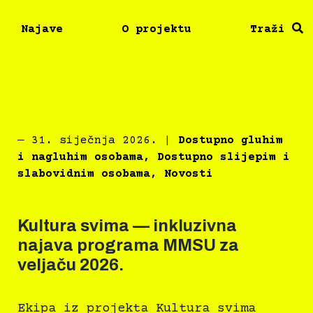
Najave
O projektu
Traži
―
31. siječnja 2026.
|
Dostupno gluhim
i nagluhim osobama
,
Dostupno slijepim i
slabovidnim osobama
,
Novosti
Kultura svima — inkluzivna
najava programa MMSU za
veljaču 2026.
Ekipa iz projekta Kultura svima