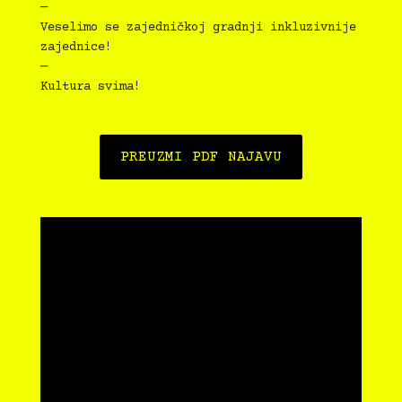
—
Veselimo se zajedničkoj gradnji inkluzivnije
zajednice!
—
Kultura svima!
PREUZMI PDF NAJAVU