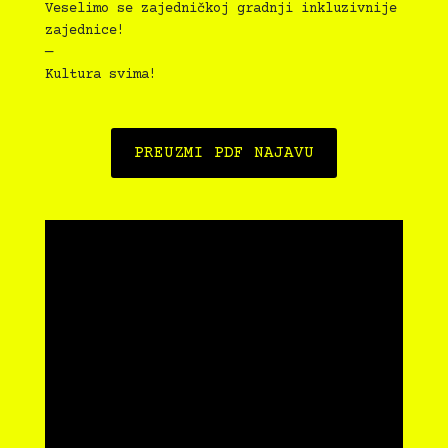
Veselimo se zajedničkoj gradnji inkluzivnije
zajednice!
—
Kultura svima!
PREUZMI PDF NAJAVU