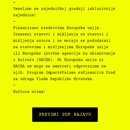
—
Veselimo se zajedničkoj gradnji inkluzivnije
zajednice!
—
Financirano sredstvima Europske unije.
Izneseni stavovi i mišljenja su stavovi i
mišljenja autora i ne moraju se podudarati
sa stavovima i mišljenjima Europske unije
ili Europske izvršne agencije za obrazovanje
i kulturu (EACEA). Ni Europska unija ni
EACEA ne mogu se smatrati odgovornima za
njih. Program Impact4Values sufinancira Ured
za udruge Vlade Republike Hrvatske.
—
Kultura svima!
PREUZMI PDF NAJAVU