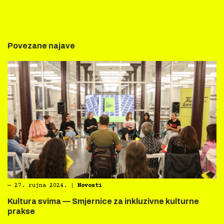
Povezane najave
―
27. rujna 2024.
|
Novosti
Kultura svima — Smjernice za inkluzivne kulturne
prakse