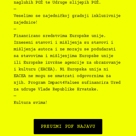
nagluhih PGŽ te Udruge slijepih PGŽ.
—
Veselimo se zajedničkoj gradnji inkluzivnije
zajednice!
—
Financirano sredstvima Europske unije.
Izneseni stavovi i mišljenja su stavovi i
mišljenja autora i ne moraju se podudarati
sa stavovima i mišljenjima Europske unije
ili Europske izvršne agencije za obrazovanje
i kulturu (EACEA). Ni Europska unija ni
EACEA ne mogu se smatrati odgovornima za
njih. Program Impact4Values sufinancira Ured
za udruge Vlade Republike Hrvatske.
—
Kultura svima!
PREUZMI PDF NAJAVU