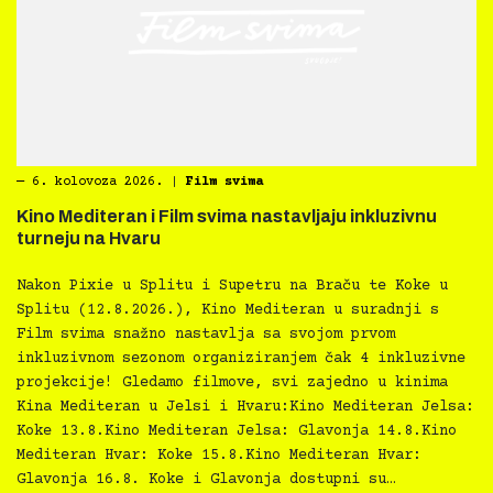
―
6. kolovoza 2026.
|
Film svima
Kino Mediteran i Film svima nastavljaju inkluzivnu
turneju na Hvaru
Nakon Pixie u Splitu i Supetru na Braču te Koke u
Splitu (12.8.2026.), Kino Mediteran u suradnji s
Film svima snažno nastavlja sa svojom prvom
inkluzivnom sezonom organiziranjem čak 4 inkluzivne
projekcije! Gledamo filmove, svi zajedno u kinima
Kina Mediteran u Jelsi i Hvaru:Kino Mediteran Jelsa:
Koke 13.8.Kino Mediteran Jelsa: Glavonja 14.8.Kino
Mediteran Hvar: Koke 15.8.Kino Mediteran Hvar:
Glavonja 16.8. Koke i Glavonja dostupni su…