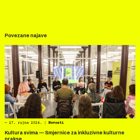
Povezane najave
―
27. rujna 2024.
|
Novosti
Kultura svima — Smjernice za inkluzivne kulturne
prakse