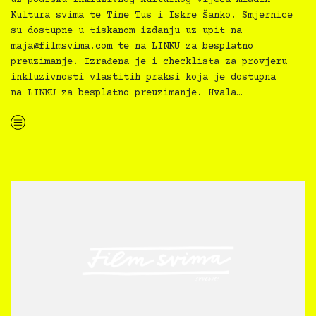
Kultura svima te Tine Tus i Iskre Šanko. Smjernice
su dostupne u tiskanom izdanju uz upit na
maja@filmsvima.com
te na LINKU za besplatno
preuzimanje. Izrađena je i checklista za provjeru
inkluzivnosti vlastitih praksi koja je dostupna
na LINKU za besplatno preuzimanje. Hvala…
“Kultura svima — Smjernice za inkluzivne kulturne prakse”