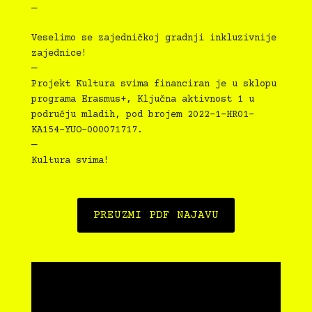
—
Veselimo se zajedničkoj gradnji inkluzivnije
zajednice!
—
Projekt Kultura svima financiran je u sklopu
programa Erasmus+, Ključna aktivnost 1 u
području mladih, pod brojem 2022-1-HR01-
KA154-YUO-000071717.
—
Kultura svima!
PREUZMI PDF NAJAVU