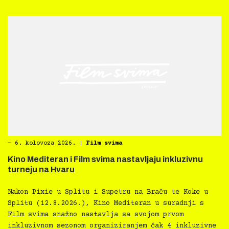
―
6. kolovoza 2026.
|
Film svima
Kino Mediteran i Film svima nastavljaju inkluzivnu
turneju na Hvaru
Nakon Pixie u Splitu i Supetru na Braču te Koke u
Splitu (12.8.2026.), Kino Mediteran u suradnji s
Film svima snažno nastavlja sa svojom prvom
inkluzivnom sezonom organiziranjem čak 4 inkluzivne