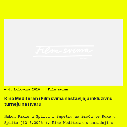
―
6. kolovoza 2026.
|
Film svima
Kino Mediteran i Film svima nastavljaju inkluzivnu
turneju na Hvaru
Nakon Pixie u Splitu i Supetru na Braču te Koke u
Splitu (12.8.2026.), Kino Mediteran u suradnji s