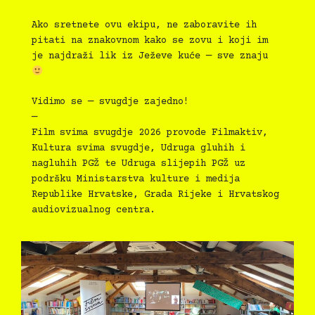
Ako sretnete ovu ekipu, ne zaboravite ih
pitati na znakovnom kako se zovu i koji im
je najdraži lik iz Ježeve kuće — sve znaju
Vidimo se — svugdje zajedno!
—
Film svima svugdje 2026 provode Filmaktiv,
Kultura svima svugdje, Udruga gluhih i
nagluhih PGŽ te Udruga slijepih PGŽ uz
podršku Ministarstva kulture i medija
Republike Hrvatske, Grada Rijeke i Hrvatskog
audiovizualnog centra.