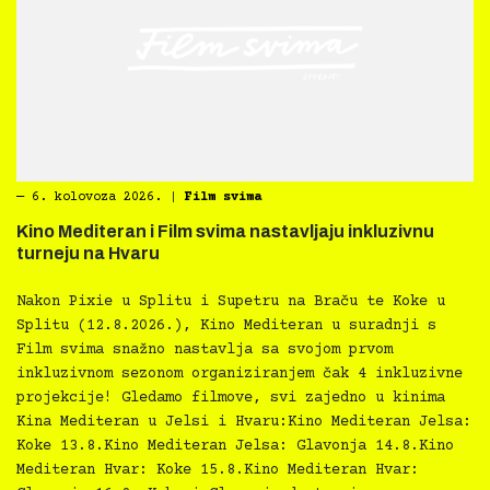
―
6. kolovoza 2026.
|
Film svima
Kino Mediteran i Film svima nastavljaju inkluzivnu
turneju na Hvaru
Nakon Pixie u Splitu i Supetru na Braču te Koke u
Splitu (12.8.2026.), Kino Mediteran u suradnji s
Film svima snažno nastavlja sa svojom prvom
inkluzivnom sezonom organiziranjem čak 4 inkluzivne
projekcije! Gledamo filmove, svi zajedno u kinima
Kina Mediteran u Jelsi i Hvaru:Kino Mediteran Jelsa:
Koke 13.8.Kino Mediteran Jelsa: Glavonja 14.8.Kino
Mediteran Hvar: Koke 15.8.Kino Mediteran Hvar: