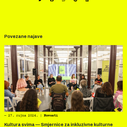
Povezane najave
―
27. rujna 2024.
|
Novosti
Kultura svima — Smjernice za inkluzivne kulturne