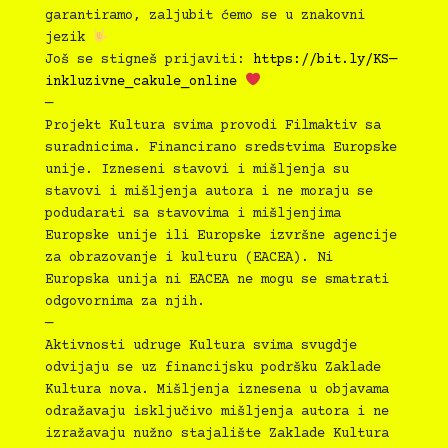
garantiramo, zaljubit ćemo se u znakovni
jezik
Još se stigneš prijaviti:
https://bit.ly/KS—
inkluzivne_cakule_online
—
Projekt Kultura svima provodi Filmaktiv sa
suradnicima. Financirano sredstvima Europske
unije. Izneseni stavovi i mišljenja su
stavovi i mišljenja autora i ne moraju se
podudarati sa stavovima i mišljenjima
Europske unije ili Europske izvršne agencije
za obrazovanje i kulturu (EACEA). Ni
Europska unija ni EACEA ne mogu se smatrati
odgovornima za njih.
—
Aktivnosti udruge Kultura svima svugdje
odvijaju se uz financijsku podršku Zaklade
Kultura nova. Mišljenja iznesena u objavama
odražavaju isključivo mišljenja autora i ne
izražavaju nužno stajalište Zaklade Kultura