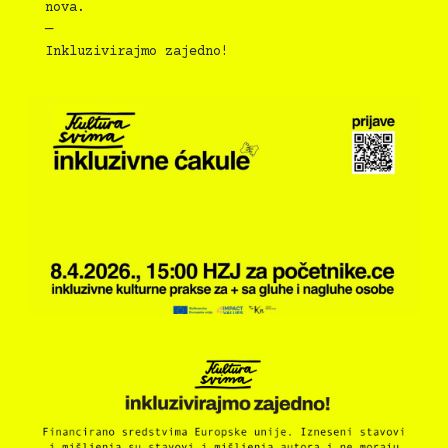
nova.
—
Inkluzivirajmo zajedno!