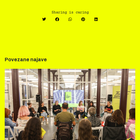
Sharing is caring
Povezane najave