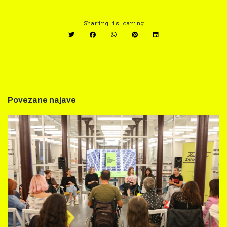
Sharing is caring
Povezane najave