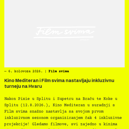
―
6. kolovoza 2026.
|
Film svima
Kino Mediteran i Film svima nastavljaju inkluzivnu
turneju na Hvaru
Nakon Pixie u Splitu i Supetru na Braču te Koke u
Splitu (12.8.2026.), Kino Mediteran u suradnji s
Film svima snažno nastavlja sa svojom prvom
inkluzivnom sezonom organiziranjem čak 4 inkluzivne
projekcije! Gledamo filmove, svi zajedno u kinima