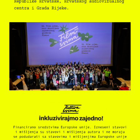
Republike Hrvatske, Hrvatskog audiovizualnog
centra i Grada Rijeke.