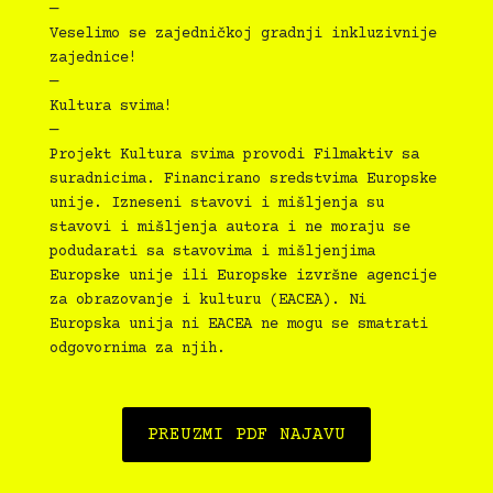
—
Veselimo se zajedničkoj gradnji inkluzivnije
zajednice!
—
Kultura svima!
—
Projekt Kultura svima provodi Filmaktiv sa
suradnicima. Financirano sredstvima Europske
unije. Izneseni stavovi i mišljenja su
stavovi i mišljenja autora i ne moraju se
podudarati sa stavovima i mišljenjima
Europske unije ili Europske izvršne agencije
za obrazovanje i kulturu (EACEA). Ni
Europska unija ni EACEA ne mogu se smatrati
odgovornima za njih.
PREUZMI PDF NAJAVU