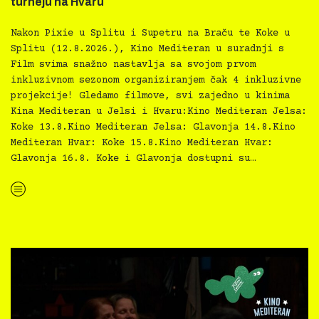
turneju na Hvaru
Nakon Pixie u Splitu i Supetru na Braču te Koke u
Splitu (12.8.2026.), Kino Mediteran u suradnji s
Film svima snažno nastavlja sa svojom prvom
inkluzivnom sezonom organiziranjem čak 4 inkluzivne
projekcije! Gledamo filmove, svi zajedno u kinima
Kina Mediteran u Jelsi i Hvaru:Kino Mediteran Jelsa:
Koke 13.8.Kino Mediteran Jelsa: Glavonja 14.8.Kino
Mediteran Hvar: Koke 15.8.Kino Mediteran Hvar:
Glavonja 16.8. Koke i Glavonja dostupni su…
“Kino Mediteran i Film svima nastavljaju inkluzivnu turneju na Hvaru”