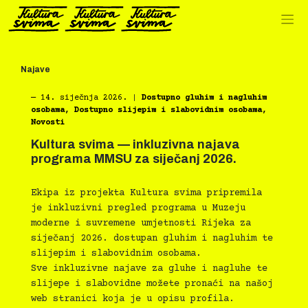
Preskoči
na
sadržaj
Najave
―
14. siječnja 2026.
|
Dostupno gluhim i nagluhim
osobama
,
Dostupno slijepim i slabovidnim osobama
,
Novosti
Kultura svima — inkluzivna najava
programa MMSU za siječanj 2026.
Ekipa iz projekta Kultura svima pripremila
je inkluzivni pregled programa u Muzeju
moderne i suvremene umjetnosti Rijeka za
siječanj 2026. dostupan gluhim i nagluhim te
slijepim i slabovidnim osobama.
Sve inkluzivne najave za gluhe i nagluhe te
slijepe i slabovidne možete pronaći na našoj
web stranici koja je u opisu profila.