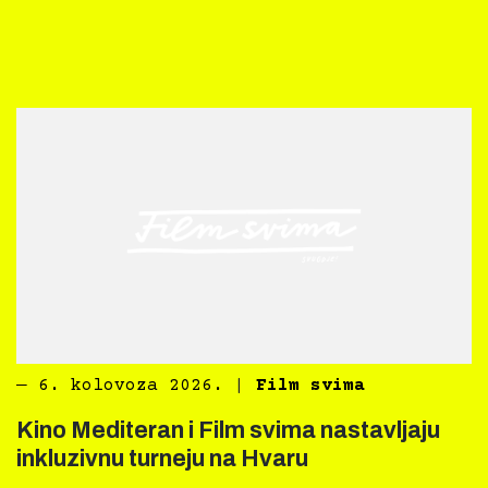
―
6. kolovoza 2026.
|
Film svima
Kino Mediteran i Film svima nastavljaju
inkluzivnu turneju na Hvaru