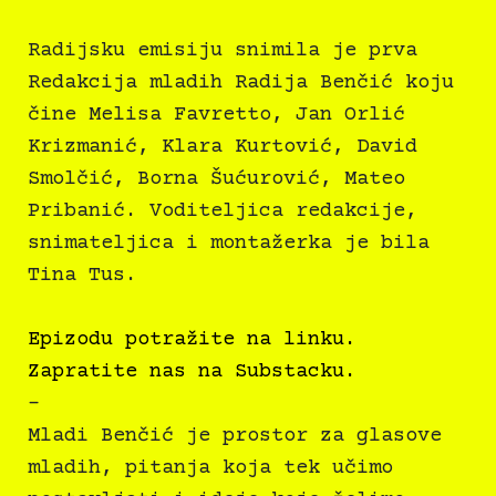
Radijsku emisiju snimila je prva
Redakcija mladih Radija Benčić koju
čine Melisa Favretto, Jan Orlić
Krizmanić, Klara Kurtović, David
Smolčić, Borna Šućurović, Mateo
Pribanić. Voditeljica redakcije,
snimateljica i montažerka je bila
Tina Tus.
Epizodu potražite na linku.
Zapratite nas na Substacku.
–
Mladi Benčić je prostor za glasove
mladih, pitanja koja tek učimo