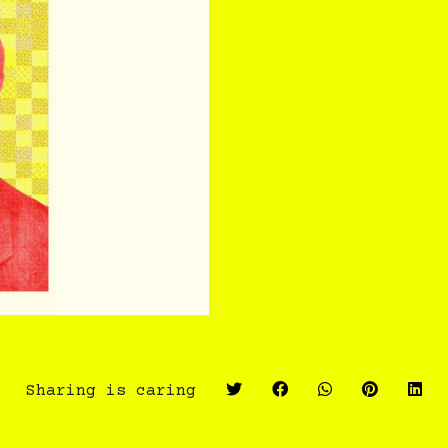
Sharing is caring