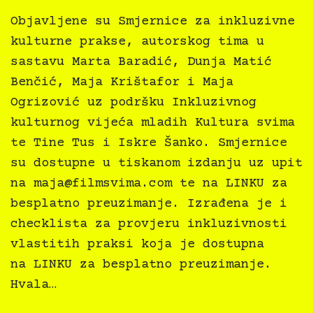
Objavljene su Smjernice za inkluzivne
kulturne prakse, autorskog tima u
sastavu Marta Baradić, Dunja Matić
Benčić, Maja Krištafor i Maja
Ogrizović uz podršku Inkluzivnog
kulturnog vijeća mladih Kultura svima
te Tine Tus i Iskre Šanko. Smjernice
su dostupne u tiskanom izdanju uz upit
na
maja@filmsvima.com
te na LINKU za
besplatno preuzimanje. Izrađena je i
checklista za provjeru inkluzivnosti
vlastitih praksi koja je dostupna
na LINKU za besplatno preuzimanje.
Hvala…