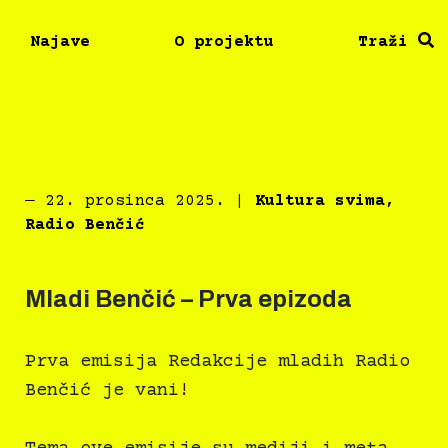
Najave
O projektu
Traži
―
22. prosinca 2025.
|
Kultura svima
,
Radio Benčić
Mladi Benčić – Prva epizoda
Prva emisija Redakcije mladih Radio
Benčić je vani!