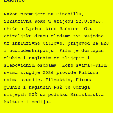
Nakon premijere na Cinehillu,
inkluzivna Koke u srijedu 12.8.2026.
stiže u Ljetno kino Bačvice. Ovu
obiteljsku dramu gledamo svi zajedno —
uz inkluzivne titlove, prijevod na HZJ
i audiodeskripciju. Film je dostupan
gluhim i nagluhim te slijepim i
slabovidnim osobama. Koke svima!—Film
svima svugdje 2026 provode Kultura
svima svugdje, Filmaktiv, Udruga
gluhih i nagluhih PGŽ te Udruga
slijepih PGŽ uz podršku Ministarstva
kulture i medija…