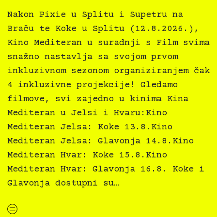
Nakon Pixie u Splitu i Supetru na
Braču te Koke u Splitu (12.8.2026.),
Kino Mediteran u suradnji s Film svima
snažno nastavlja sa svojom prvom
inkluzivnom sezonom organiziranjem čak
4 inkluzivne projekcije! Gledamo
filmove, svi zajedno u kinima Kina
Mediteran u Jelsi i Hvaru:Kino
Mediteran Jelsa: Koke 13.8.Kino
Mediteran Jelsa: Glavonja 14.8.Kino
Mediteran Hvar: Koke 15.8.Kino
Mediteran Hvar: Glavonja 16.8. Koke i
Glavonja dostupni su…
“Kino Mediteran i Film svima nastavljaju inkluzivnu turneju na Hvaru”