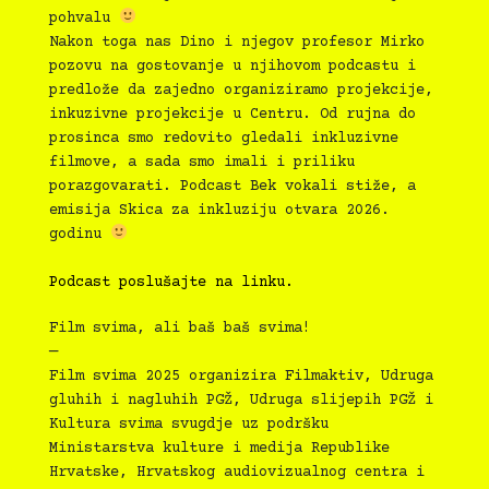
pohvalu
Nakon toga nas Dino i njegov profesor Mirko
pozovu na gostovanje u njihovom podcastu i
predlože da zajedno organiziramo projekcije,
inkuzivne projekcije u Centru. Od rujna do
prosinca smo redovito gledali inkluzivne
filmove, a sada smo imali i priliku
porazgovarati. Podcast Bek vokali stiže, a
emisija Skica za inkluziju otvara 2026.
godinu
Podcast poslušajte na linku.
Film svima, ali baš baš svima!
—
Film svima 2025 organizira Filmaktiv, Udruga
gluhih i nagluhih PGŽ, Udruga slijepih PGŽ i
Kultura svima svugdje uz podršku
Ministarstva kulture i medija Republike
Hrvatske, Hrvatskog audiovizualnog centra i