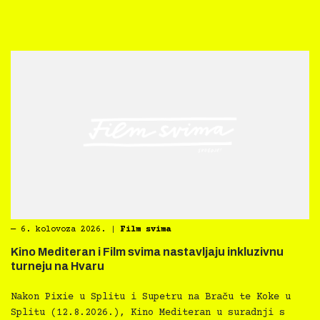
―
6. kolovoza 2026.
|
Film svima
Kino Mediteran i Film svima nastavljaju inkluzivnu
turneju na Hvaru
Nakon Pixie u Splitu i Supetru na Braču te Koke u
Splitu (12.8.2026.), Kino Mediteran u suradnji s