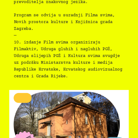
prevoditelja znakovnog jezika.
Program se odvija u suradnji Filma svima,
Novih prostora kulture i Knjižnica grada
Zagreba.
—
10. izdanje Film svima organiziraju
Filmaktiv, Udruga gluhih i nagluhih PGŽ,
Udruga slijepih PGŽ i Kultura svima svugdje
uz podršku Ministarstva kulture i medija
Republike Hrvatske, Hrvatskog audiovizualnog
centra i Grada Rijeke.