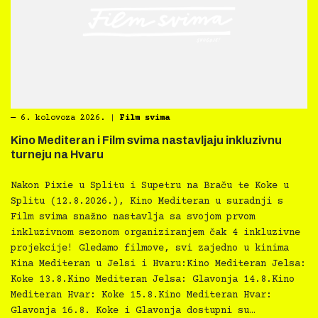
―
6. kolovoza 2026.
|
Film svima
Kino Mediteran i Film svima nastavljaju inkluzivnu
turneju na Hvaru
Nakon Pixie u Splitu i Supetru na Braču te Koke u
Splitu (12.8.2026.), Kino Mediteran u suradnji s
Film svima snažno nastavlja sa svojom prvom
inkluzivnom sezonom organiziranjem čak 4 inkluzivne
projekcije! Gledamo filmove, svi zajedno u kinima
Kina Mediteran u Jelsi i Hvaru:Kino Mediteran Jelsa:
Koke 13.8.Kino Mediteran Jelsa: Glavonja 14.8.Kino
Mediteran Hvar: Koke 15.8.Kino Mediteran Hvar:
Glavonja 16.8. Koke i Glavonja dostupni su…