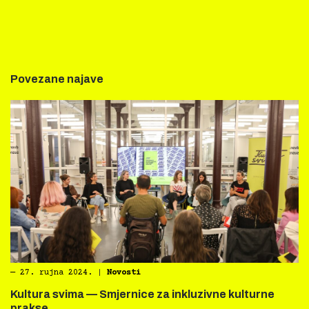
Povezane najave
―
27. rujna 2024.
|
Novosti
Kultura svima — Smjernice za inkluzivne kulturne
prakse