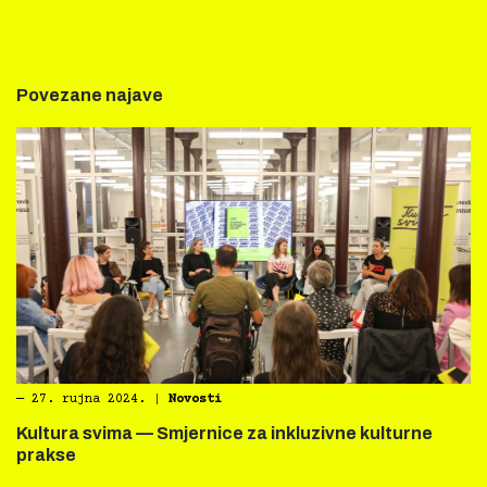
Povezane najave
―
27. rujna 2024.
|
Novosti
Kultura svima — Smjernice za inkluzivne kulturne
prakse