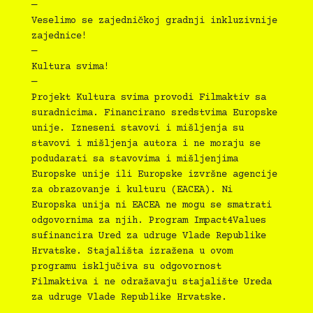
—
Veselimo se zajedničkoj gradnji inkluzivnije
zajednice!
—
Kultura svima!
—
Projekt Kultura svima provodi Filmaktiv sa
suradnicima. Financirano sredstvima Europske
unije. Izneseni stavovi i mišljenja su
stavovi i mišljenja autora i ne moraju se
podudarati sa stavovima i mišljenjima
Europske unije ili Europske izvršne agencije
za obrazovanje i kulturu (EACEA). Ni
Europska unija ni EACEA ne mogu se smatrati
odgovornima za njih. Program Impact4Values
sufinancira Ured za udruge Vlade Republike
Hrvatske. Stajališta izražena u ovom
programu isključiva su odgovornost
Filmaktiva i ne odražavaju stajalište Ureda
za udruge Vlade Republike Hrvatske.