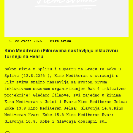
―
6. kolovoza 2026.
|
Film svima
Kino Mediteran i Film svima nastavljaju inkluzivnu
turneju na Hvaru
Nakon Pixie u Splitu i Supetru na Braču te Koke u
Splitu (12.8.2026.), Kino Mediteran u suradnji s
Film svima snažno nastavlja sa svojom prvom
inkluzivnom sezonom organiziranjem čak 4 inkluzivne
projekcije! Gledamo filmove, svi zajedno u kinima
Kina Mediteran u Jelsi i Hvaru:Kino Mediteran Jelsa:
Koke 13.8.Kino Mediteran Jelsa: Glavonja 14.8.Kino
Mediteran Hvar: Koke 15.8.Kino Mediteran Hvar:
Glavonja 16.8. Koke i Glavonja dostupni su…