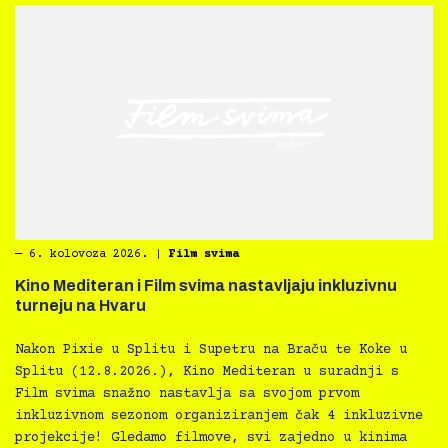
―
6. kolovoza 2026.
|
Film svima
Kino Mediteran i Film svima nastavljaju inkluzivnu
turneju na Hvaru
Nakon Pixie u Splitu i Supetru na Braču te Koke u
Splitu (12.8.2026.), Kino Mediteran u suradnji s
Film svima snažno nastavlja sa svojom prvom
inkluzivnom sezonom organiziranjem čak 4 inkluzivne
projekcije! Gledamo filmove, svi zajedno u kinima