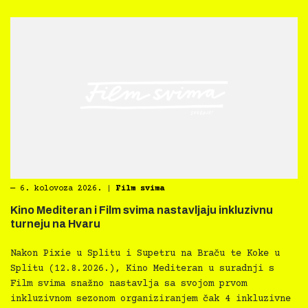
―
6. kolovoza 2026.
|
Film svima
Kino Mediteran i Film svima nastavljaju inkluzivnu
turneju na Hvaru
Nakon Pixie u Splitu i Supetru na Braču te Koke u
Splitu (12.8.2026.), Kino Mediteran u suradnji s
Film svima snažno nastavlja sa svojom prvom
inkluzivnom sezonom organiziranjem čak 4 inkluzivne