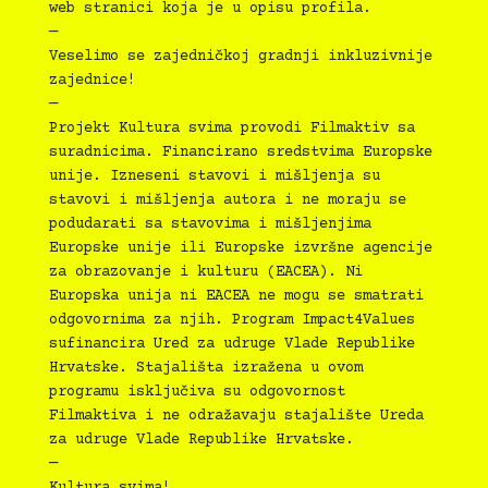
web stranici koja je u opisu profila.
—
Veselimo se zajedničkoj gradnji inkluzivnije
zajednice!
—
Projekt Kultura svima provodi Filmaktiv sa
suradnicima. Financirano sredstvima Europske
unije. Izneseni stavovi i mišljenja su
stavovi i mišljenja autora i ne moraju se
podudarati sa stavovima i mišljenjima
Europske unije ili Europske izvršne agencije
za obrazovanje i kulturu (EACEA). Ni
Europska unija ni EACEA ne mogu se smatrati
odgovornima za njih. Program Impact4Values
sufinancira Ured za udruge Vlade Republike
Hrvatske. Stajališta izražena u ovom
programu isključiva su odgovornost
Filmaktiva i ne odražavaju stajalište Ureda
za udruge Vlade Republike Hrvatske.
—
Kultura svima!