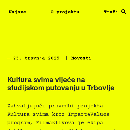
Najave
O projektu
Traži
―
23. travnja 2025.
|
Novosti
Kultura svima vijeće na
studijskom putovanju u Trbovlje
Zahvaljujući provedbi projekta
Kultura svima kroz Impact4Values
program, Filmaktivova je ekipa