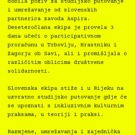
dobila poziv za studijsko putovanje
i umrežavanje od slovenskih
partnerica zavoda Aspira.
Deseteročlana ekipa je provela 3
dana učeći o participativnom
proračunu u Trbovlju, Hrastniku i
Zagorju ob Savi, ali i promišljala o
različitim oblicima društvene
solidarnosti.
Slovenska ekipa stiže i u Rijeku na
uzvratno studijsko putovanje gdje će
se upoznati s inkluzivnim kulturnim
praksama, u teoriji i praksi.
Razmjene, umrežavanja i zajednička