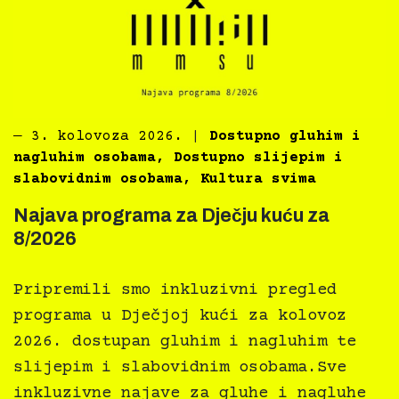
―
3. kolovoza 2026.
|
Dostupno gluhim i
nagluhim osobama
,
Dostupno slijepim i
slabovidnim osobama
,
Kultura svima
Najava programa za Dječju kuću za
8/2026
Pripremili smo inkluzivni pregled
programa u Dječjoj kući za kolovoz
2026. dostupan gluhim i nagluhim te
slijepim i slabovidnim osobama.Sve
inkluzivne najave za gluhe i nagluhe