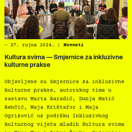
―
27. rujna 2024.
|
Novosti
Kultura svima — Smjernice za inkluzivne
kulturne prakse
Objavljene su Smjernice za inkluzivne
kulturne prakse, autorskog tima u
sastavu Marta Baradić, Dunja Matić
Benčić, Maja Krištafor i Maja
Ogrizović uz podršku Inkluzivnog
kulturnog vijeća mladih Kultura svima