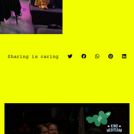
Sharing is caring