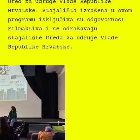
Ured za udruge Vlade Republike
Hrvatske. Stajališta izražena u ovom
programu isključiva su odgovornost
Filmaktiva i ne odražavaju
stajalište Ureda za udruge Vlade
Republike Hrvatske.