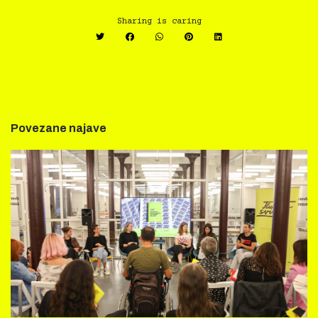
Sharing is caring
Povezane najave