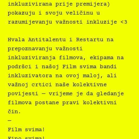
inkluzivirana prije premijera)
pokazuju i svoju veličinu u
razumijevanju važnosti inkluzije <3
Hvala Antitalentu i Restartu na
prepoznavanju važnosti
inkluziviranja filmova, ekipama na
podršci i našoj Film svima bandi
inkluzivatora na ovoj maloj, ali
važnoj crtici naše kolektivne
povijesti — vrijeme je da gledanje
filmova postane pravi kolektivni
čin.
—
Film svima!
Kino svima!