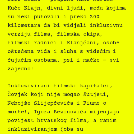
Kuće Klajn, divni ljudi, među kojima
su neki putovali i preko 200
kilometara da bi vidjeli inkluzivnu
verziju filma, filmska ekipa,
filmski radnici i Klanjčani, osobe
oštećena vida i sluha s videćim i
čujućim osobama, psi i mačke — svi
zajedno!
Inkluzivirani filmski kapitalci,
Čovjek koji nije mogao šutjeti,
Nebojše Slijepčevića i Fiume o
morte!, Igora Bezinovića mijenjaju
povijest hrvatskog filma, a ranim
inkluziviranjem (oba su