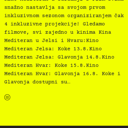
snažno nastavlja sa svojom prvom
inkluzivnom sezonom organiziranjem čak
4 inkluzivne projekcije! Gledamo
filmove, svi zajedno u kinima Kina
Mediteran u Jelsi i Hvaru:Kino
Mediteran Jelsa: Koke 13.8.Kino
Mediteran Jelsa: Glavonja 14.8.Kino
Mediteran Hvar: Koke 15.8.Kino
Mediteran Hvar: Glavonja 16.8. Koke i
Glavonja dostupni su…
“Kino Mediteran i Film svima nastavljaju inkluzivnu turneju na Hvaru”