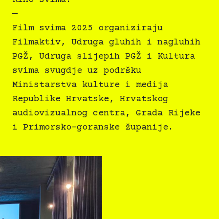
—
Film svima 2025 organiziraju
Filmaktiv, Udruga gluhih i nagluhih
PGŽ, Udruga slijepih PGŽ i Kultura
svima svugdje uz podršku
Ministarstva kulture i medija
Republike Hrvatske, Hrvatskog
audiovizualnog centra, Grada Rijeke
i Primorsko-goranske županije.