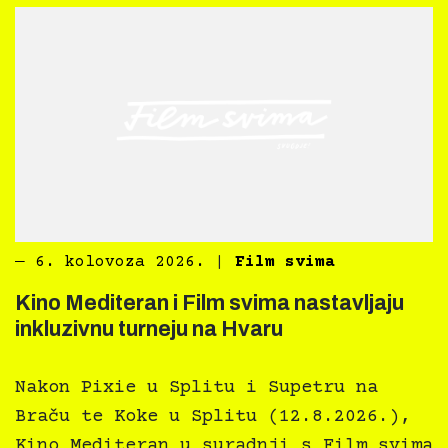
―
6. kolovoza 2026.
|
Film svima
Kino Mediteran i Film svima nastavljaju
inkluzivnu turneju na Hvaru
Nakon Pixie u Splitu i Supetru na
Braču te Koke u Splitu (12.8.2026.),
Kino Mediteran u suradnji s Film svima