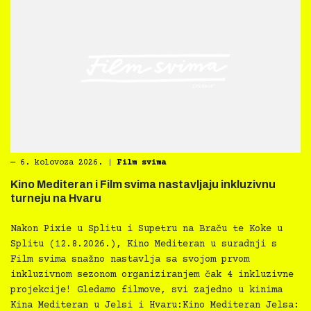
―
6. kolovoza 2026.
|
Film svima
Kino Mediteran i Film svima nastavljaju inkluzivnu
turneju na Hvaru
Nakon Pixie u Splitu i Supetru na Braču te Koke u
Splitu (12.8.2026.), Kino Mediteran u suradnji s
Film svima snažno nastavlja sa svojom prvom
inkluzivnom sezonom organiziranjem čak 4 inkluzivne
projekcije! Gledamo filmove, svi zajedno u kinima
Kina Mediteran u Jelsi i Hvaru:Kino Mediteran Jelsa: