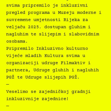
svima pripremilo je inkluzivni
pregled programa u Muzeju moderne i
suvremene umjetnosti Rijeka za
veljaču 2025. dostupan gluhim i
nagluhim te slijepim i slabovidnim
osobama.
Pripremilo Inkluzivno kulturno
vijeće mladih Kultura svima u
organizaciji udruge Filmaktiv i
partnera, Udruge gluhih i nagluhih
PGŽ te Udruge slijepih PGŽ.
—
Veselimo se zajedničkoj gradnji
inkluzivnije zajednice!
—