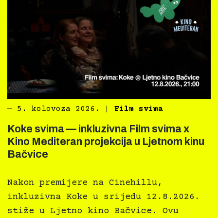
―
5. kolovoza 2026.
|
Film svima
Koke svima — inkluzivna Film svima x
Kino Mediteran projekcija u Ljetnom kinu
Bačvice
Nakon premijere na Cinehillu,
inkluzivna Koke u srijedu 12.8.2026.
stiže u Ljetno kino Bačvice. Ovu