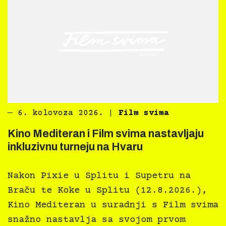
―
6. kolovoza 2026.
|
Film svima
Kino Mediteran i Film svima nastavljaju
inkluzivnu turneju na Hvaru
Nakon Pixie u Splitu i Supetru na
Braču te Koke u Splitu (12.8.2026.),
Kino Mediteran u suradnji s Film svima
snažno nastavlja sa svojom prvom