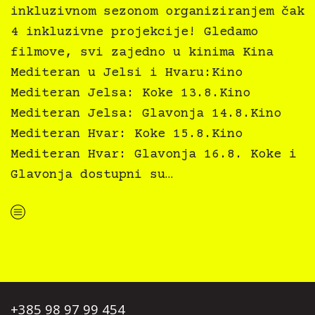
inkluzivnom sezonom organiziranjem čak
4 inkluzivne projekcije! Gledamo
filmove, svi zajedno u kinima Kina
Mediteran u Jelsi i Hvaru:Kino
Mediteran Jelsa: Koke 13.8.Kino
Mediteran Jelsa: Glavonja 14.8.Kino
Mediteran Hvar: Koke 15.8.Kino
Mediteran Hvar: Glavonja 16.8. Koke i
Glavonja dostupni su…
“Kino Mediteran i Film svima nastavljaju inkluzivnu turneju na Hvaru”
+385 98 97 99 454