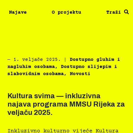
Najave
O projektu
Traži
―
1. veljače 2025.
|
Dostupno gluhim i
nagluhim osobama
,
Dostupno slijepim i
slabovidnim osobama
,
Novosti
Kultura svima — inkluzivna
najava programa MMSU Rijeka za
veljaču 2025.
Inkluzivno kulturno vijeće Kultura