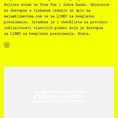
Kultura svima te Tine Tus i Iskre Šanko. Smjernice
su dostupne u tiskanom izdanju uz upit na
maja@filmsvima.com
te na LINKU za besplatno
preuzimanje. Izrađena je i checklista za provjeru
inkluzivnosti vlastitih praksi koja je dostupna
na LINKU za besplatno preuzimanje. Hvala…
“Kultura svima — Smjernice za inkluzivne kulturne prakse”