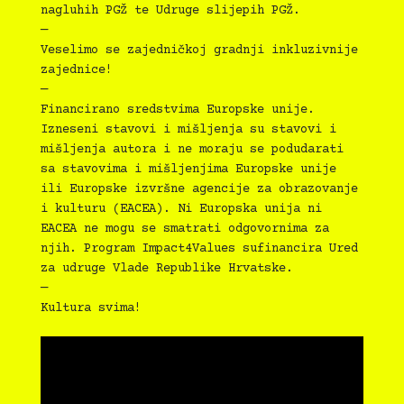
nagluhih PGŽ te Udruge slijepih PGŽ.
—
Veselimo se zajedničkoj gradnji inkluzivnije
zajednice!
—
Financirano sredstvima Europske unije.
Izneseni stavovi i mišljenja su stavovi i
mišljenja autora i ne moraju se podudarati
sa stavovima i mišljenjima Europske unije
ili Europske izvršne agencije za obrazovanje
i kulturu (EACEA). Ni Europska unija ni
EACEA ne mogu se smatrati odgovornima za
njih. Program Impact4Values sufinancira Ured
za udruge Vlade Republike Hrvatske.
—
Kultura svima!