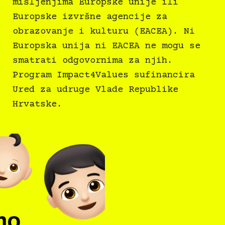
mišljenjima Europske unije ili
Europske izvršne agencije za
obrazovanje i kulturu (EACEA). Ni
Europska unija ni EACEA ne mogu se
smatrati odgovornima za njih.
Program Impact4Values sufinancira
Ured za udruge Vlade Republike
Hrvatske.