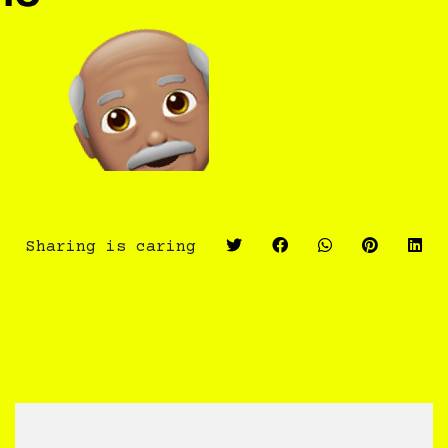
Sharing is caring