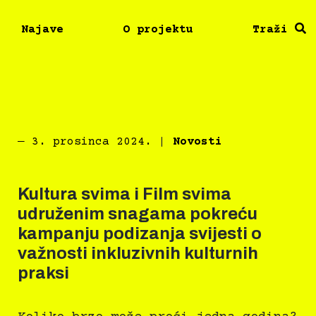
Najave
O projektu
Traži
―
3. prosinca 2024.
|
Novosti
Kultura svima i Film svima
udruženim snagama pokreću
kampanju podizanja svijesti o
važnosti inkluzivnih kulturnih
praksi