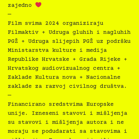
zajedno
—
Film svima 2024 organiziraju
Filmaktiv + Udruga gluhih i nagluhih
PGŽ + Udruga slijepih PGŽ uz podršku
Ministarstva kulture i medija
Republike Hrvatske + Grada Rijeke +
Hrvatskog audiovizualnog centra +
Zaklade Kultura nova + Nacionalne
zaklade za razvoj civilnog društva.
—
Financirano sredstvima Europske
unije. Izneseni stavovi i mišljenja
su stavovi i mišljenja autora i ne
moraju se podudarati sa stavovima i