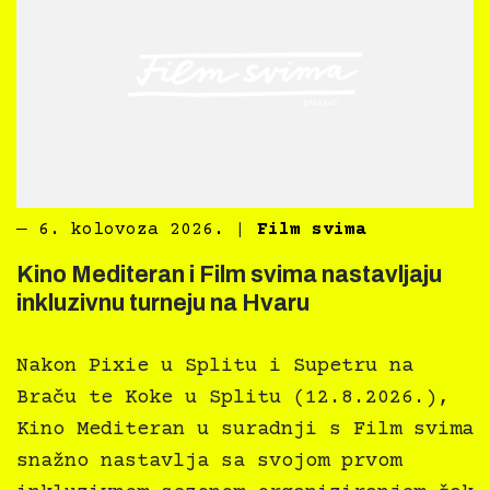
―
6. kolovoza 2026.
|
Film svima
Kino Mediteran i Film svima nastavljaju
inkluzivnu turneju na Hvaru
Nakon Pixie u Splitu i Supetru na
Braču te Koke u Splitu (12.8.2026.),
Kino Mediteran u suradnji s Film svima
snažno nastavlja sa svojom prvom