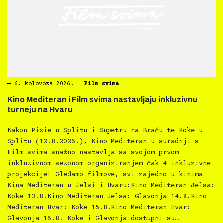
―
6. kolovoza 2026.
|
Film svima
Kino Mediteran i Film svima nastavljaju inkluzivnu
turneju na Hvaru
Nakon Pixie u Splitu i Supetru na Braču te Koke u
Splitu (12.8.2026.), Kino Mediteran u suradnji s
Film svima snažno nastavlja sa svojom prvom
inkluzivnom sezonom organiziranjem čak 4 inkluzivne
projekcije! Gledamo filmove, svi zajedno u kinima
Kina Mediteran u Jelsi i Hvaru:Kino Mediteran Jelsa:
Koke 13.8.Kino Mediteran Jelsa: Glavonja 14.8.Kino
Mediteran Hvar: Koke 15.8.Kino Mediteran Hvar:
Glavonja 16.8. Koke i Glavonja dostupni su…