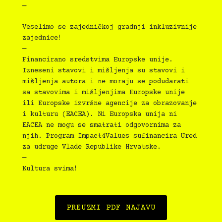
—
Veselimo se zajedničkoj gradnji inkluzivnije
zajednice!
—
Financirano sredstvima Europske unije.
Izneseni stavovi i mišljenja su stavovi i
mišljenja autora i ne moraju se podudarati
sa stavovima i mišljenjima Europske unije
ili Europske izvršne agencije za obrazovanje
i kulturu (EACEA). Ni Europska unija ni
EACEA ne mogu se smatrati odgovornima za
njih. Program Impact4Values sufinancira Ured
za udruge Vlade Republike Hrvatske.
—
Kultura svima!
PREUZMI PDF NAJAVU