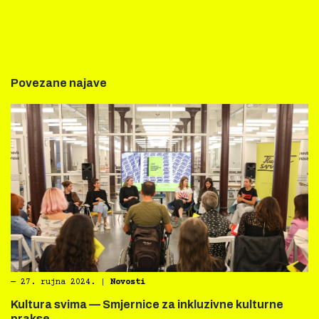
Povezane najave
―
27. rujna 2024.
|
Novosti
Kultura svima — Smjernice za inkluzivne kulturne
prakse