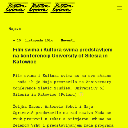
Preskoči
na
sadržaj
Najave
―
10. listopada 2024.
|
Novosti
Film svima i Kultura svima predstavljeni
na konferenciji University of Silesia in
Katowice
Film svima i Kultura svima su na sve strane
— naša ih je Maja prestavila na Anniversary
Conference Slavic Studies, University of
Silesia in Katowice (Poland)
Željka Macan, Antonela Sobol i Maja
Ogrizović predstavile su rad naziva Kada se
zvuk pretvori u tekst s primjerom Uzbune na
Zelenom Vrhu i predstavljanjem rada programa