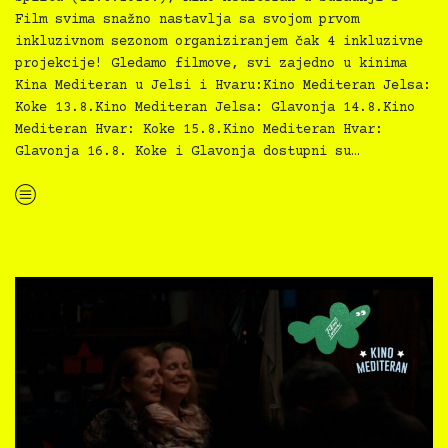
Film svima snažno nastavlja sa svojom prvom
inkluzivnom sezonom organiziranjem čak 4 inkluzivne
projekcije! Gledamo filmove, svi zajedno u kinima
Kina Mediteran u Jelsi i Hvaru:Kino Mediteran Jelsa:
Koke 13.8.Kino Mediteran Jelsa: Glavonja 14.8.Kino
Mediteran Hvar: Koke 15.8.Kino Mediteran Hvar:
Glavonja 16.8. Koke i Glavonja dostupni su…
“Kino Mediteran i Film svima nastavljaju inkluzivnu turneju na Hvaru”