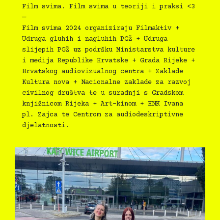
Film svima. Film svima u teoriji i praksi <3
—
Film svima 2024 organiziraju Filmaktiv +
Udruga gluhih i nagluhih PGŽ + Udruga
slijepih PGŽ uz podršku Ministarstva kulture
i medija Republike Hrvatske + Grada Rijeke +
Hrvatskog audiovizualnog centra + Zaklade
Kultura nova + Nacionalne zaklade za razvoj
civilnog društva te u suradnji s Gradskom
knjižnicom Rijeka + Art-kinom + HNK Ivana
pl. Zajca te Centrom za audiodeskriptivne
djelatnosti.