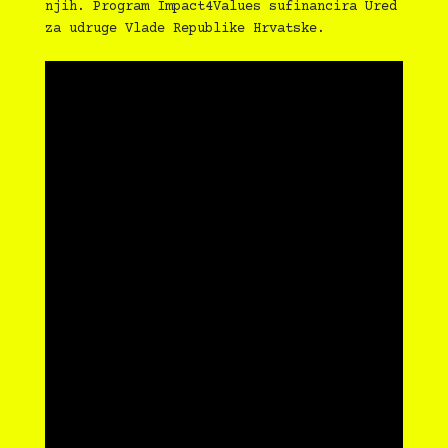
njih. Program Impact4Values sufinancira Ured
za udruge Vlade Republike Hrvatske.