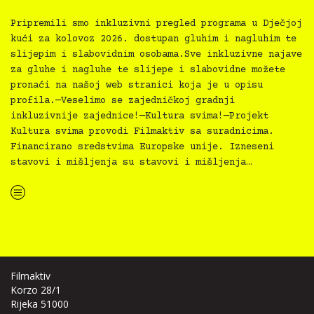
Pripremili smo inkluzivni pregled programa u Dječjoj
kući za kolovoz 2026. dostupan gluhim i nagluhim te
slijepim i slabovidnim osobama.Sve inkluzivne najave
za gluhe i nagluhe te slijepe i slabovidne možete
pronaći na našoj web stranici koja je u opisu
profila.—Veselimo se zajedničkoj gradnji
inkluzivnije zajednice!—Kultura svima!—Projekt
Kultura svima provodi Filmaktiv sa suradnicima.
Financirano sredstvima Europske unije. Izneseni
stavovi i mišljenja su stavovi i mišljenja…
“Najava programa za Dječju kuću za 8/2026”
Filmaktiv
Korzo 28/1
Rijeka 51000