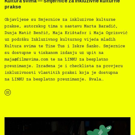
Kultura svima — Smjernice za inkluzivne kulturne
prakse
Objavljene su Smjernice za inkluzivne kulturne
prakse, autorskog tima u sastavu Marta Baradić,
Dunja Matić Benčić, Maja Krištafor i Maja Ogrizović
uz podršku Inkluzivnog kulturnog vijeća mladih
Kultura svima te Tine Tus i Iskre Šanko. Smjernice
su dostupne u tiskanom izdanju uz upit na
maja@filmsvima.com
te na LINKU za besplatno
preuzimanje. Izrađena je i checklista za provjeru
inkluzivnosti vlastitih praksi koja je dostupna
na LINKU za besplatno preuzimanje. Hvala…
“Kultura svima — Smjernice za inkluzivne kulturne prakse”