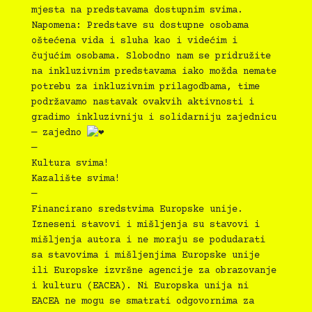
mjesta na predstavama dostupnim svima.
Napomena: Predstave su dostupne osobama
oštećena vida i sluha kao i videćim i
čujućim osobama. Slobodno nam se pridružite
na inkluzivnim predstavama iako možda nemate
potrebu za inkluzivnim prilagodbama, time
podržavamo nastavak ovakvih aktivnosti i
gradimo inkluzivniju i solidarniju zajednicu
— zajedno
—
Kultura svima!
Kazalište svima!
—
Financirano sredstvima Europske unije.
Izneseni stavovi i mišljenja su stavovi i
mišljenja autora i ne moraju se podudarati
sa stavovima i mišljenjima Europske unije
ili Europske izvršne agencije za obrazovanje
i kulturu (EACEA). Ni Europska unija ni
EACEA ne mogu se smatrati odgovornima za