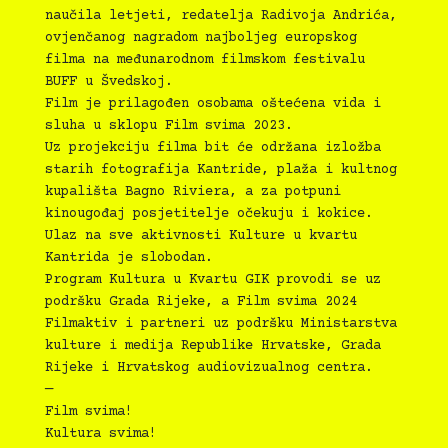
naučila letjeti, redatelja Radivoja Andrića,
ovjenčanog nagradom najboljeg europskog
filma na međunarodnom filmskom festivalu
BUFF u Švedskoj.
Film je prilagođen osobama oštećena vida i
sluha u sklopu Film svima 2023.
Uz projekciju filma bit će održana izložba
starih fotografija Kantride, plaža i kultnog
kupališta Bagno Riviera, a za potpuni
kinougođaj posjetitelje očekuju i kokice.
Ulaz na sve aktivnosti Kulture u kvartu
Kantrida je slobodan.
Program Kultura u Kvartu GIK provodi se uz
podršku Grada Rijeke, a Film svima 2024
Filmaktiv i partneri uz podršku Ministarstva
kulture i medija Republike Hrvatske, Grada
Rijeke i Hrvatskog audiovizualnog centra.
—
Film svima!
Kultura svima!