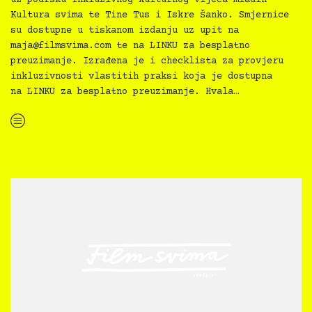
Kultura svima te Tine Tus i Iskre Šanko. Smjernice
su dostupne u tiskanom izdanju uz upit na
maja@filmsvima.com
te na LINKU za besplatno
preuzimanje. Izrađena je i checklista za provjeru
inkluzivnosti vlastitih praksi koja je dostupna
na LINKU za besplatno preuzimanje. Hvala…
“Kultura svima — Smjernice za inkluzivne kulturne prakse”